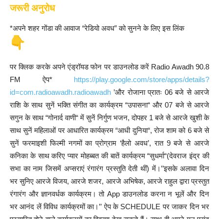
जरूरी अनुरोध
*अपने शहर गोंडा की आवाज “रेडियो अवध” को सुनने के लिए इस लिंक
पर क्लिक करके अपने एंड्रॉयड फोन पर डाउनलोड करें Radio Awadh 90.8
FM ऐप*
https://play.google.com/store/apps/details?
id=com.radioawadh.radioawadh
’और रोजाना प्रातः 06 बजे से आरजे
राशि के साथ सुनें भक्ति संगीत का कार्यक्रम “उपासना“ और 07 बजे से आरजे
सगुन के साथ “गोनार्द वाणी“ में सुनें निर्गुण भजन, दोपहर 1 बजे से आरजे खुशी के
साथ सुनें महिलाओं पर आधारित कार्यक्रम “आधी दुनिया“, रोज शाम को 6 बजे से
सुनें फरमाइशी फिल्मी नगमों का प्रोग्राम ‘हैलो अवध’, रात 9 बजे से आरजे
कनिका के साथ करिए प्यार मोहब्बत की बातें कार्यक्रम “सुधर्मा“(देवराज इंद्र की
सभा का नाम जिसमें अप्सराएं रंगारंग प्रस्तुति देती थीं) में।’’इसके अलावा दिन
भर सुनिए आरजे विजय, आरजे शजर, आरजे अभिषेक, आरजे राहुल द्वारा प्रस्तुत
रंगारंग और ज्ञानवर्धक कार्यक्रम। तो App डाउनलोड करना न भूलें और दिन
भर आनंद लें विविध कार्यक्रमों का।’’ ऐप के SCHEDULE पर जाकर दिन भर