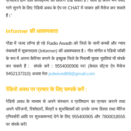
प्रसारित होने वाले कार्यक्रमों का विवरण देख सकते हैं। साथ ही अपने मन पसंद
गाने सुनने के लिए रेडियो अवध के ऐप पर CHAT में जाकर हमें मैसेज कर सकते
हैं।’
Informer की आवश्यकता
गोंडा में जल्द लॉन्च हो रहे Radio Awadh को जिले के सभी कस्बों और न्याय
पंचायतों में सूचनादाता (Informer) की आवश्यकता है। गीत संगीत व रेडियो जॉकी
के रूप में अपना कैरियर बनाने के इच्छुक जिले के निवासी युवक युवतियां भी संपर्क
कर सकते हैं : संपर्क करें : 9554000908 पर! (केवल वॉट्स ऐप मैसेज
9452137310) अथवा मेल
jsdwivedi68@gmail.com
रेडियो अवध पर प्रचार के लिए सम्पर्क करें :
रेडियो अवध के माध्यम से अपने संस्थान व प्रतिष्ठान का प्रचार कराने तथा
अपने परिजनों, रिश्तेदारों, मित्रों व शुभचिंतकों को उनके जन्म दिवस तथा मैरिज
एनिवर्सरी आदि पर शुभकामनाएं देने के लिए 955400905 और 7800018555
पर संपर्क करें!