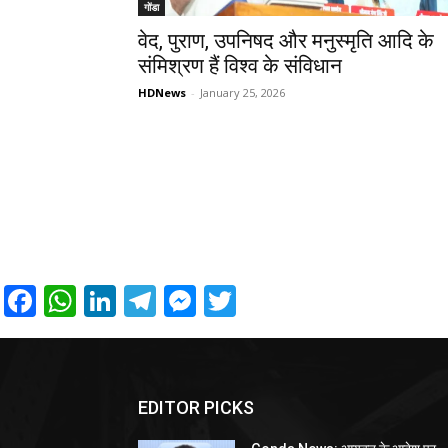
गोंडा
वेद, पुराण, उपनिषद और मनुस्मृति आदि के
संमिश्रण हैं विश्व के संविधान
HDNews
-
January 25, 2026
Facebook
WhatsApp
LinkedIn
Telegram
Messenger
Twitter
EDITOR PICKS