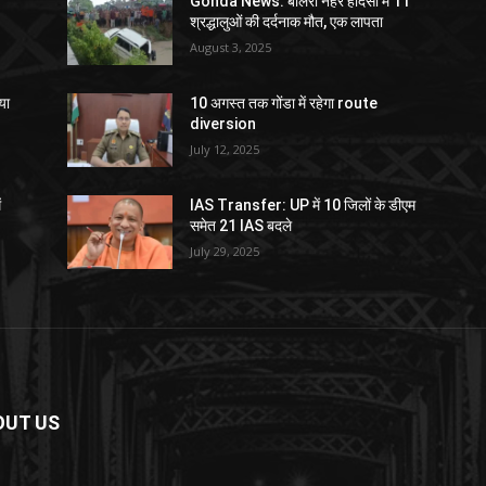
Gonda News: बोलेरो नहर हादसा में 11
श्रद्धालुओं की दर्दनाक मौत, एक लापता
August 3, 2025
या
10 अगस्त तक गोंडा में रहेगा route
diversion
July 12, 2025
ं
IAS Transfer: UP में 10 जिलों के डीएम
समेत 21 IAS बदले
July 29, 2025
OUT US