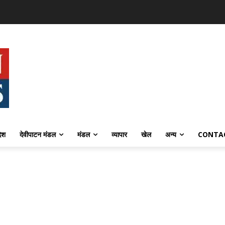
देश
देवीपाटन मंडल
मंडल
व्यापार
खेल
अन्य
CONTA