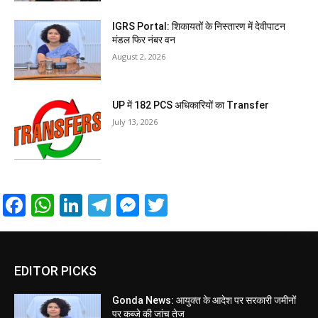
IGRS Portal: शिकायतों के निस्तारण में देवीपाटन
मंडल फिर नंबर वन
August 2, 2026
UP में 182 PCS अधिकारियों का Transfer
July 13, 2026
Facebook
WhatsApp
LinkedIn
Telegram
Messenger
Twitter
EDITOR PICKS
Gonda News: आयुक्त के आदेश पर सरकारी जमीनों
पर कब्जे की जांच तेज