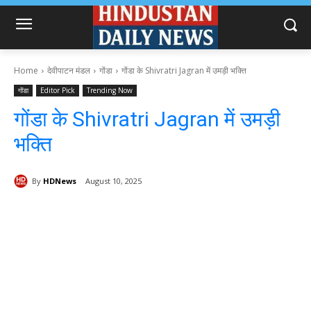
Home
देवीपाटन मंडल
गोंडा
गोंडा के Shivratri Jagran में उमड़ी भक्ति
गोंडा
Editor Pick
Trending Now
गोंडा के Shivratri Jagran में उमड़ी
भक्ति
By
HDNews
August 10, 2025