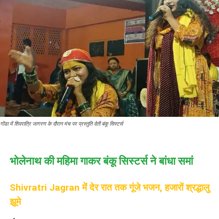
गोंडा में शिवरात्रि जागरण के दौरान मंच पर प्रस्तुति देती बंकू सिस्टर्स
भोलेनाथ की महिमा गाकर बंकू सिस्टर्स ने बांधा समां
Shivratri Jagran में देर रात तक गूंजे भजन, हजारों श्रद्धालु
झूमे