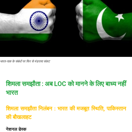
भारत-पाक के संबंधों पर फिर से मंडराया संकट
शिमला समझौता : अब LOC को मानने के लिए बाध्य नहीं
भारत
शिमला समझौता निलंबन : भारत की मजबूत स्थिति, पाकिस्तान
की बौखलाहट
नेशनल डेस्क