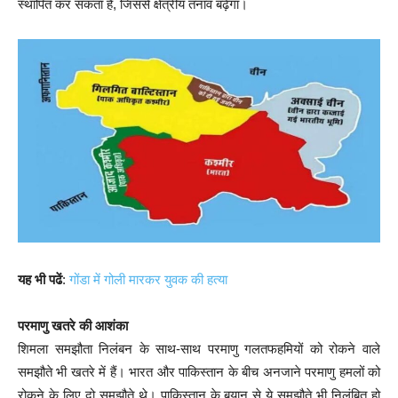
स्थापित कर सकता है, जिससे क्षेत्रीय तनाव बढ़ेगा।
यह भी पढें
:
गोंडा में गोली मारकर युवक की हत्या
परमाणु खतरे की आशंका
शिमला समझौता निलंबन के साथ-साथ परमाणु गलतफहमियों को रोकने वाले
समझौते भी खतरे में हैं। भारत और पाकिस्तान के बीच अनजाने परमाणु हमलों को
रोकने के लिए दो समझौते थे। पाकिस्तान के बयान से ये समझौते भी निलंबित हो