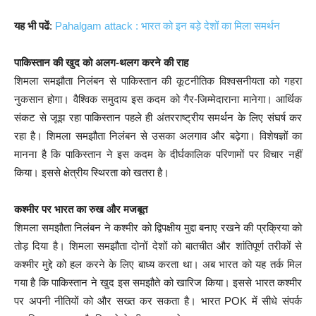
यह भी पढें
:
Pahalgam attack : भारत को इन बड़े देशों का मिला समर्थन
पाकिस्तान की खुद को अलग-थलग करने की राह
शिमला समझौता निलंबन से पाकिस्तान की कूटनीतिक विश्वसनीयता को गहरा
नुकसान होगा। वैश्विक समुदाय इस कदम को गैर-जिम्मेदाराना मानेगा। आर्थिक
संकट से जूझ रहा पाकिस्तान पहले ही अंतरराष्ट्रीय समर्थन के लिए संघर्ष कर
रहा है। शिमला समझौता निलंबन से उसका अलगाव और बढ़ेगा। विशेषज्ञों का
मानना है कि पाकिस्तान ने इस कदम के दीर्घकालिक परिणामों पर विचार नहीं
किया। इससे क्षेत्रीय स्थिरता को खतरा है।
कश्मीर पर भारत का रुख और मजबूत
शिमला समझौता निलंबन ने कश्मीर को द्विपक्षीय मुद्दा बनाए रखने की प्रक्रिया को
तोड़ दिया है। शिमला समझौता दोनों देशों को बातचीत और शांतिपूर्ण तरीकों से
कश्मीर मुद्दे को हल करने के लिए बाध्य करता था। अब भारत को यह तर्क मिल
गया है कि पाकिस्तान ने खुद इस समझौते को खारिज किया। इससे भारत कश्मीर
पर अपनी नीतियों को और सख्त कर सकता है। भारत POK में सीधे संपर्क