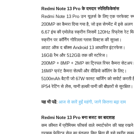
Redmi Note 13 Pro के दमदार स्पेसिफिकेशंस
Redmi Note 13 Pro उन यूज़र्स के लिए एक परफेक्ट स्मार
200MP का कैमरा दिया गया है, जो इस सेगमेंट में इसे अलग ब
6.67 इंच की एमोलेड स्क्रीन जिसमें 120Hz रिफ्रेश रेट मि
स्क्रीन पर कॉर्निंग गोरिल्ला ग्लास विक्टस की सुरक्षा।
आउट ऑफ द बॉक्स Android 13 आधारित इंटरफेस।
16GB रैम और 512GB तक की स्टोरेज।
200MP + 8MP + 2MP का ट्रिपल रियर कैमरा सेटअप
16MP फ्रंट कैमरा सेल्फी और वीडियो कॉलिंग के लिए।
5100mAh बैटरी जो 67W फास्ट चार्जिंग को सपोर्ट करती 
IP54 रेटिंग से लैस, यानी हल्की पानी की बौछारों से सुरक्षित।
यह भी पढें
:
आज से कारें हुईं महंगी, जानें कितना बढ़ा दाम
Redmi Note 13 Pro बना बजट का बादशाह
कम कीमत में प्रीमियम फीचर्स वाले स्मार्टफोन की चाह 
ग्राहक फेस्टिव सेल का इंतजार किए बिना ही इसे खरीद सकते है