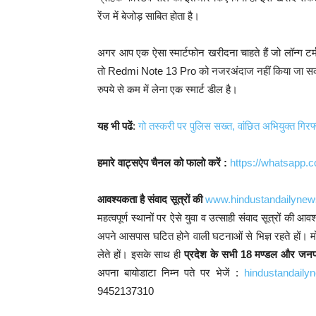
रेंज में बेजोड़ साबित होता है।
अगर आप एक ऐसा स्मार्टफोन खरीदना चाहते हैं जो लॉन्ग टर्म
तो Redmi Note 13 Pro को नजरअंदाज नहीं किया जा सक
रुपये से कम में लेना एक स्मार्ट डील है।
यह भी पढें
:
गो तस्करी पर पुलिस सख्त, वांछित अभियुक्त गिरफ
हमारे वाट्सऐप चैनल को फालो करें :
https://whatsap
आवश्यकता है संवाद सूत्रों की
www.hindustandailyne
महत्वपूर्ण स्थानों पर ऐसे युवा व उत्साही संवाद सूत्रों की 
अपने आसपास घटित होने वाली घटनाओं से भिज्ञ रहते हों। म
लेते हों। इसके साथ ही
प्रदेश के सभी 18 मण्डल और जनपद
अपना बायोडाटा निम्न पते पर भेजें :
hindustandail
9452137310