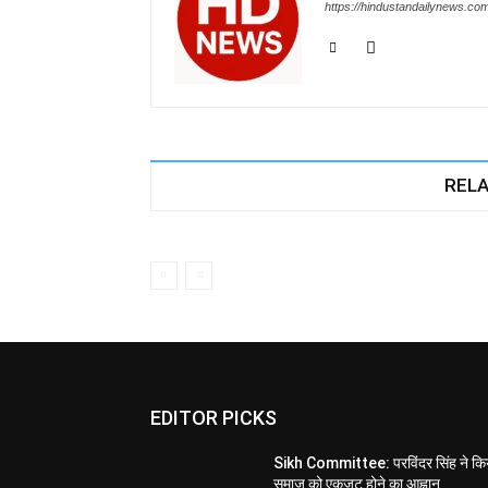
https://hindustandailynews.co
RELA
EDITOR PICKS
Sikh Committee: परविंदर सिंह ने कि
समाज को एकजुट होने का आह्वान