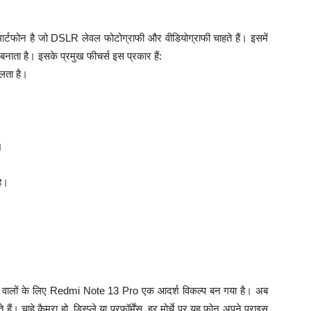
्टफोन है जो DSLR लेवल फोटोग्राफी और वीडियोग्राफी चाहते हैं। इसमें
नाता है। इसके प्रमुख फीचर्स इस प्रकार हैं:
लता है।
।
है।
रखने वालों के लिए Redmi Note 13 Pro एक आदर्श विकल्प बन गया है। अब
ं। चाहे कैमरा हो, डिस्प्ले या परफॉर्मेंस, हर मोर्चे पर यह फोन अपने प्राइस