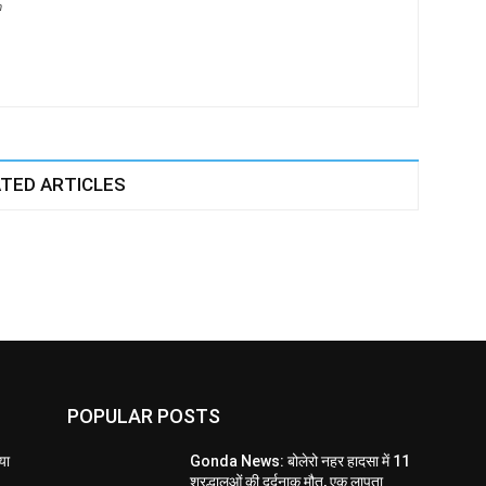
m
TED ARTICLES
POPULAR POSTS
या
Gonda News: बोलेरो नहर हादसा में 11
श्रद्धालुओं की दर्दनाक मौत, एक लापता