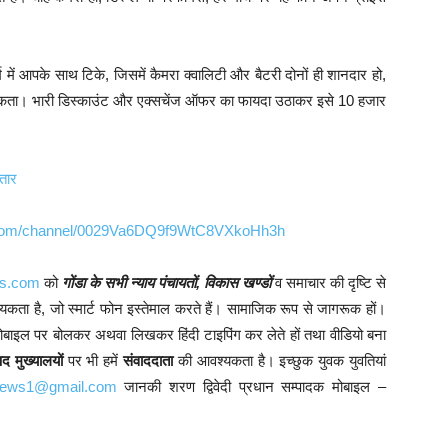
 में आपके साथ टिके, जिसमें कैमरा क्वालिटी और बैटरी दोनों ही शानदार हो,
ता। भारी डिस्काउंट और एक्सचेंज ऑफर का फायदा उठाकर इसे 10 हजार
्तार
p.com/channel/0029Va6DQ9f9WtC8VXkoHh3h
ws.com
को
गोंडा के सभी न्याय पंचायतों, विकास खण्डों
व समाचार की दृष्टि से
आवश्यकता है, जो स्मार्ट फोन इस्तेमाल करते हैं। सामाजिक रूप से जागरूक हों।
ोबाइल पर बोलकर अथवा लिखकर हिंदी टाइपिंग कर लेते हों तथा वीडियो बना
 मुख्यालयों
पर भी हमें
संवाददाता
की आवश्यकता है। इच्छुक युवक युवतियां
ynews1@gmail.com
जानकी शरण द्विवेदी प्रधान सम्पादक मोबाइल –