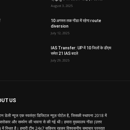
August 3, 2025
ं
10 अगस्त तक गोंडा में रहेगा route
diversion
July 12, 2025
IAS Transfer: UP में 10 जिलों के डीएम
समेत 21 IAS बदले
July 29, 2025
OUT US
्तान डेली न्यूज एक स्वतंत्र डिजिटल न्यूज़ पोर्टल है, जिसकी स्थापना 2018 में
 सरोकार और समर्पण की भावना से की गई थी। हमारा मुख्यालय गोंडा (उत्तर
श) में स्थित है। हमारी टीम 24x7 सक्रिय रहकर विश्वसनीय समाचार प्रस्तुत