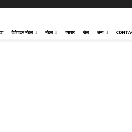
देश
देवीपाटन मंडल
मंडल
व्यापार
खेल
अन्य
CONTA