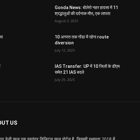
Gonda News: बोलेरो नहर हादसा में 11
श्रद्धालुओं की दर्दनाक मौत, एक लापता
August 3, 2025
या
10 अगस्त तक गोंडा में रहेगा route
diversion
July 12, 2025
ं
IAS Transfer: UP में 10 जिलों के डीएम
समेत 21 IAS बदले
July 29, 2025
OUT US
्तान डेली न्यूज एक स्वतंत्र डिजिटल न्यूज़ पोर्टल है, जिसकी स्थापना 2018 में