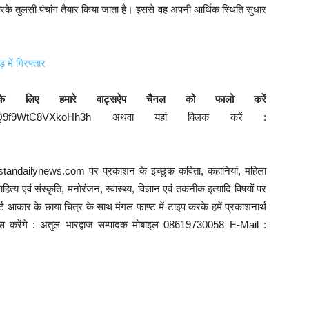
रके तुलसी पंचांग तैयार किया जाता है। इससे वह अपनी आर्थिक स्थिति सुधार
 में गिरफ्तार
के लिए हमारे वाट्सऐप चैनल को फालो करें
29Va6DQ9f9WtC8VXkoHh3h अथवा यहां क्लिक करें :
ustandailynews.com पर प्रकाशन के इच्छुक कविता, कहानियां, महिला
त्य एवं संस्कृति, मनोरंजन, स्वास्थ्य, विज्ञान एवं तकनीक इत्यादि विषयों पर
 आकार के छाया चित्र के साथ मंगल फाण्ट में टाइप करके हमें प्रकाशनार्थ
्रयास करेंगे : अतुल भारद्वाज सम्पादक मोबाइल 08619730058 E-Mail :