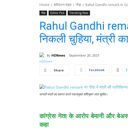
Home
देवीपाटन मंडल
गोंडा
Rahul Gandhi remark in Gonda:
गोंडा
Editor Pick
Trending Now
Rahul Gandhi remar
निकली चुहिया, मंत्री क
By
HDNews
September 20, 2025
Facebook
T
Share
प्रभारी मंत्री का स्वागत करते मंडलायुक्त शशिभूषण लाल सुशील।
कांग्रेस नेता के आरोप बेमानी और बे
कहा