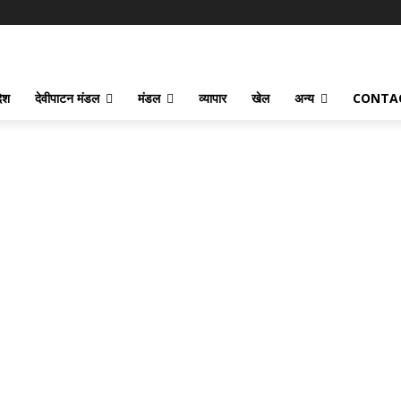
देश
देवीपाटन मंडल
मंडल
व्यापार
खेल
अन्य
CONTA