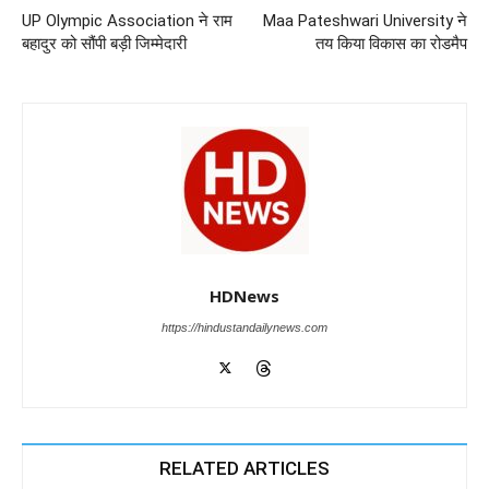
k
UP Olympic Association ने राम
Maa Pateshwari University ने
बहादुर को सौंपी बड़ी जिम्मेदारी
तय किया विकास का रोडमैप
HDNews
https://hindustandailynews.com
RELATED ARTICLES