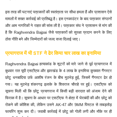
इस तरह की घटनाएं पत्रकारों की स्वतंत्रता पर सीधा हमला हैं और प्रशासन ऐसे
मामलों में सख्त कार्रवाई को प्रतिबद्ध है। इस एनकाउंटर के बाद पत्रकार संगठनों
और आम नागरिकों ने राहत की सांस ली है। पत्रकार संघ ने प्रशासन से मांग की
है कि Raghvendra Bajpai जैसे पत्रकारों को सुरक्षा प्रदान करने के लिए
ठोस नीति बने और जिम्मेदारों को जल्द सजा दिलाई जाए।
प्रयागराज में भी STF ने ढेर किया चार लाख का इनामिया
Raghvendra Bajpai हत्याकांड के शूटरों को मारे जाने से पूर्व प्रयागराज में
बुधवार रात यूपी एसटीएफ और झारखंड के 4 लाख के इनामिया कुख्यात गैंगस्टर
छोटू धनबादिया उर्फ आशीष रंजन के बीच मुठभेड़ हुई, जिसमें गैंगस्टर ढेर हो
गया। यह मुठभेड़ शंकरगढ़ इलाके के शिवराज चौराहे पर हुई। एसटीएफ को
सूचना मिली थी कि छोटू प्रयागराज में किसी बड़ी वारदात को अंजाम देने की
फिराक में है। सूचना के आधार पर एसटीएफ ने क्षेत्र में घेराबंदी की और छोटू को
रोकने की कोशिश की, लेकिन उसने AK-47 और 9MM पिस्टल से ताबड़तोड़
फायरिंग शुरू कर दी। जवाबी कार्रवाई में छोटू को गोली लगी और मौके पर ही