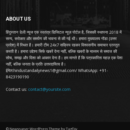
ABOUT US
हिंदुस्तान डेली न्यूज एक स्वतंत्र डिजिटल न्यूज़ पोर्टल है, जिसकी स्थापना 2018 में
सत्य, सरोकार और समर्पण की भावना से की गई थी। हमारा मुख्यालय गोंडा (उत्तर
प्रदेश) में स्थित है। हमारी टीम 24x7 सक्रिय रहकर विश्वसनीय समाचार प्रस्तुत
करती है। हमारा उद्देश्य सिर्फ खबरें देना नहीं, बल्कि खबरों के माध्यम से समाज की
सोच, समझ और दिशा को आकार देना है। हम मानते हैं कि पत्रकारिता महज़ एक पेशा
नहीं, बल्कि जनता के प्रति उत्तरदायित्व है।
ईमेल:hindustandailynews1@gmail.com/ WhatsApp: +91-
8423190190
Contact us:
contact@yoursite.com
© Newspaper WordPress Theme by TagDiv