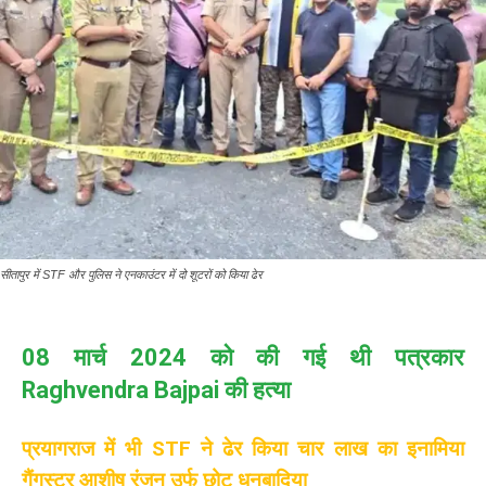
सीतापुर में STF और पुलिस ने एनकाउंटर में दो शूटरों को किया ढेर
08 मार्च 2024 को की गई थी पत्रकार
Raghvendra Bajpai की हत्या
प्रयागराज में भी STF ने ढेर किया चार लाख का इनामिया
गैंगस्टर आशीष रंजन उर्फ छोटू धनबादिया