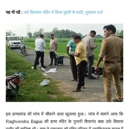
यह भी पढें :
धर्म छिपाकर मंदिर में किया युवती से शादी, मुकदमा दर्ज
इस हत्याकांड की जांच में चौंकाने वाला खुलासा हुआ। जांच में सामने आया कि
Raghvendra Bajpai की हत्या मंदिर के पुजारी शिवानंद बाबा उर्फ विकास
राठौर की साजिश थी। बाबा ने पत्रकार को मंदिर परिसर में आपत्तिजनक हालत में