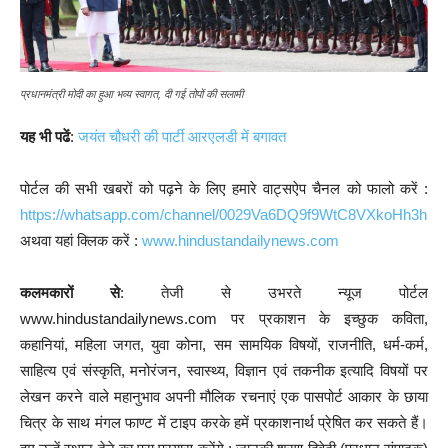
प्रधानमंत्री मोदी का हुआ भव्य स्वागत, दी गई तोपों की सलामी
यह भी पढें
:
जयंत चौधरी की पार्टी आरएलडी में बगावत
पोर्टल की सभी खबरों को पढ़ने के लिए हमारे वाट्सऐप चैनल को फालो करें :
https://whatsapp.com/channel/0029Va6DQ9f9WtC8VXkoHh3h
अथवा यहां क्लिक करें :
www.hindustandailynews.com
कलमकारों से
: तेजी से उभरते न्यूज पोर्टल
www.hindustandailynews.com पर प्रकाशन के इच्छुक कविता,
कहानियां, महिला जगत, युवा कोना, सम सामयिक विषयों, राजनीति, धर्म-कर्म,
साहित्य एवं संस्कृति, मनोरंजन, स्वास्थ्य, विज्ञान एवं तकनीक इत्यादि विषयों पर
लेखन करने वाले महानुभाव अपनी मौलिक रचनाएं एक पासपोर्ट आकार के छाया
चित्र के साथ मंगल फाण्ट में टाइप करके हमें प्रकाशनार्थ प्रेषित कर सकते हैं।