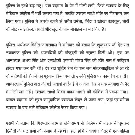
पुलिस के हत्थे चढ़ गए। एक बदमाश के पैर में गोली लगी, जिसे उपचार के लिए
मेडिकल कॉलेज में भर्ती कराया गया है, जबकि उसका साथी मौके पर गिरफ्तार कर
लिया गया। पुलिस ने उनके कब्जे से अवैध तमंचा, जिंदा व खोखा कारतूस, चोरी
की मोटरसाइकिल, नगदी और लूट के पांच मोबाइल बरामद किए हैं।
पुलिस अधीक्षक विनीत जायसवाल ने शनिवार को बताया कि शुक्रवार की देर रात
नवाबगंज पुलिस को अपराधियों की मौजूदगी की सूचना मिली थी। इस पर
थानाध्यक्ष अभय सिंह और एसओजी प्रभारी गौरव सिंह की टीमें रात में सक्रिय
होकर गश्त कर रही थीं। देर रात शूटिंग रेंज के पास जब मोटरसाइकिल से आ रहे
दो संदिग्धों को रोकने का प्रयास किया गया तो उन्होंने पुलिस पर फायरिंग कर दी।
आत्मरक्षार्थ पुलिस द्वारा की गई जवाबी कार्रवाई में अंकित सिंह नामक बदमाश के पैर
में गोली लग गई। उसका साथी शिवम यादव भागने की कोशिश में पकड़ा गया।
घायल बदमाश को तुरंत सामुदायिक स्वास्थ्य केंद्र ले जाया गया, जहां प्राथमिक
उपचार के बाद उसे मेडिकल कॉलेज रेफर किया गया।
एसपी ने बताया कि गिरफ्तार बदमाश लंबे समय से जिलेभर में बाइक से घूमकर
छिनैती की घटनाओं को अंजाम दे रहे थे। हाल ही में नवाबगंज क्षेत्र में एक महिला