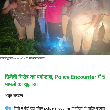
गोंडा में पुलिस encounter के बाद घायल बदमाश
छिनैती गिरोह का पर्दाफाश, Police Encounter में 5
मामलों का खुलासा
अतुल भारद्वाज
गोंडा।
जिले में बीती रात पुलिस police encounter के दौरान दो शातिर बदमाश