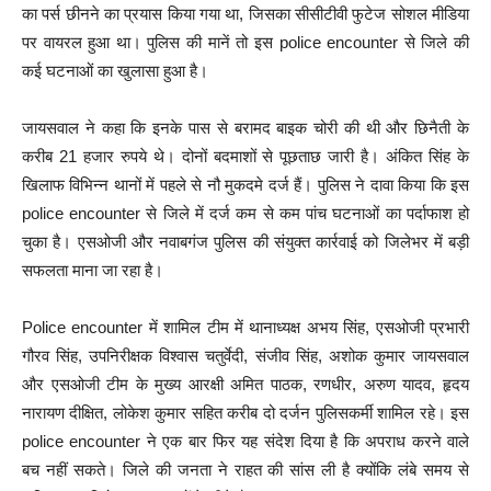
का पर्स छीनने का प्रयास किया गया था, जिसका सीसीटीवी फुटेज सोशल मीडिया
पर वायरल हुआ था। पुलिस की मानें तो इस police encounter से जिले की
कई घटनाओं का खुलासा हुआ है।
जायसवाल ने कहा कि इनके पास से बरामद बाइक चोरी की थी और छिनैती के
करीब 21 हजार रुपये थे। दोनों बदमाशों से पूछताछ जारी है। अंकित सिंह के
खिलाफ विभिन्न थानों में पहले से नौ मुकदमे दर्ज हैं। पुलिस ने दावा किया कि इस
police encounter से जिले में दर्ज कम से कम पांच घटनाओं का पर्दाफाश हो
चुका है। एसओजी और नवाबगंज पुलिस की संयुक्त कार्रवाई को जिलेभर में बड़ी
सफलता माना जा रहा है।
Police encounter में शामिल टीम में थानाध्यक्ष अभय सिंह, एसओजी प्रभारी
गौरव सिंह, उपनिरीक्षक विश्वास चतुर्वेदी, संजीव सिंह, अशोक कुमार जायसवाल
और एसओजी टीम के मुख्य आरक्षी अमित पाठक, रणधीर, अरुण यादव, हृदय
नारायण दीक्षित, लोकेश कुमार सहित करीब दो दर्जन पुलिसकर्मी शामिल रहे। इस
police encounter ने एक बार फिर यह संदेश दिया है कि अपराध करने वाले
बच नहीं सकते। जिले की जनता ने राहत की सांस ली है क्योंकि लंबे समय से