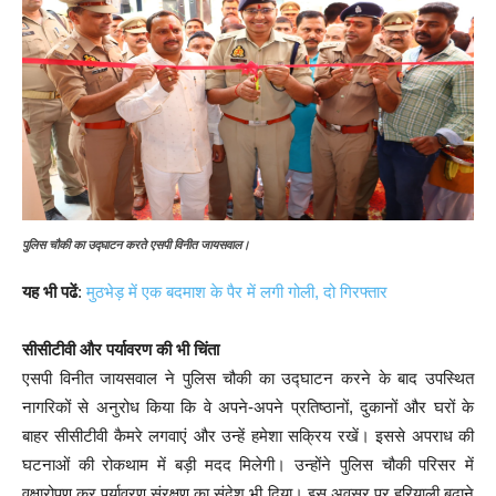
पुलिस चौकी का उद्घाटन करते एसपी विनीत जायसवाल।
यह भी पढें
:
मुठभेड़ में एक बदमाश के पैर में लगी गोली, दो गिरफ्तार
सीसीटीवी और पर्यावरण की भी चिंता
एसपी विनीत जायसवाल ने पुलिस चौकी का उद्घाटन करने के बाद उपस्थित
नागरिकों से अनुरोध किया कि वे अपने-अपने प्रतिष्ठानों, दुकानों और घरों के
बाहर सीसीटीवी कैमरे लगवाएं और उन्हें हमेशा सक्रिय रखें। इससे अपराध की
घटनाओं की रोकथाम में बड़ी मदद मिलेगी। उन्होंने पुलिस चौकी परिसर में
वृक्षारोपण कर पर्यावरण संरक्षण का संदेश भी दिया। इस अवसर पर हरियाली बढ़ाने