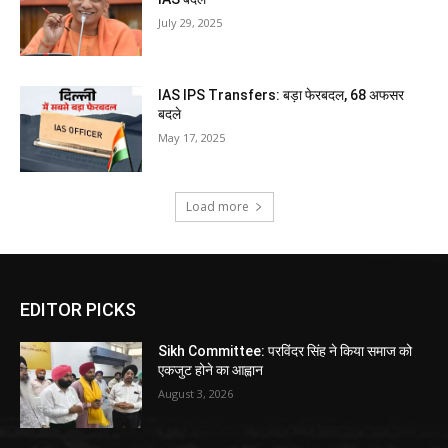
July 29, 2025
IAS IPS Transfers: बड़ा फेरबदल, 68 अफसर
बदले
May 17, 2025
Load more
EDITOR PICKS
Sikh Committee: परविंदर सिंह ने किया समाज को
एकजुट होने का आह्वान
August 3, 2026