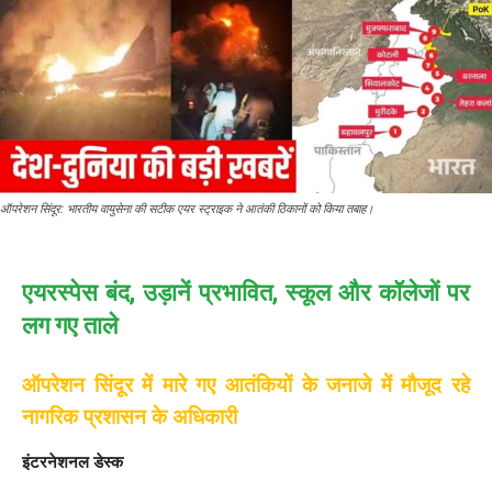
ऑपरेशन सिंदूर: भारतीय वायुसेना की सटीक एयर स्ट्राइक ने आतंकी ठिकानों को किया तबाह।
एयरस्पेस बंद, उड़ानें प्रभावित, स्कूल और कॉलेजों पर
लग गए ताले
ऑपरेशन सिंदूर में मारे गए आतंकियों के जनाजे में मौजूद रहे
नागरिक प्रशासन के अधिकारी
इंटरनेशनल डेस्क