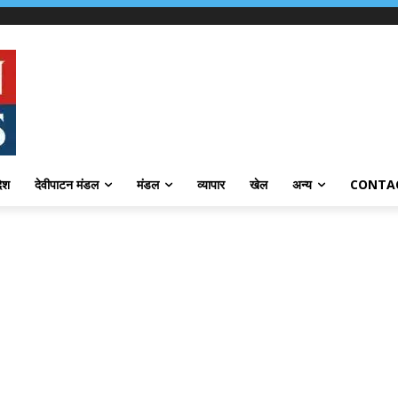
देश
देवीपाटन मंडल
मंडल
व्यापार
खेल
अन्य
CONTA