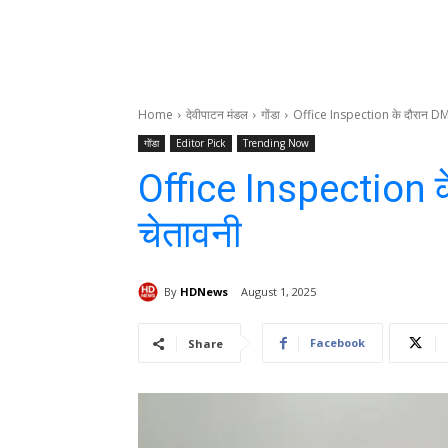
Home
देवीपाटन मंडल
गोंडा
Office Inspection के दौरान DM 
गोंडा
Editor Pick
Trending Now
Office Inspection क
चेतावनी
By
HDNews
August 1, 2025
Facebook
Share