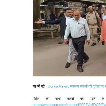
यह भी पढें :
Gonda News: स्वास्थ्य सेवाओं की दुर्दशा पर 
पोर्टल की सभी खबरों को पढ़ने क
https://whatsapp.com/channel/0029Va6DQ9f