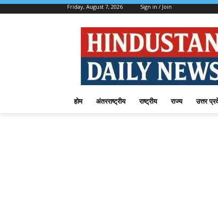
Friday, August 7, 2026
Sign in / Join
होम
अंतरराष्ट्रीय
राष्ट्रीय
राज्य
उत्तर प्र