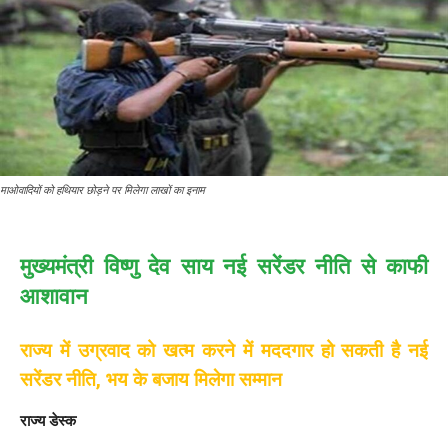
माओवादियों को हथियार छोड़ने पर मिलेगा लाखों का इनाम
मुख्यमंत्री विष्णु देव साय नई सरेंडर नीति से काफी
आशावान
राज्य में उग्रवाद को खत्म करने में मददगार हो सकती है नई
सरेंडर नीति, भय के बजाय मिलेगा सम्मान
राज्य डेस्क