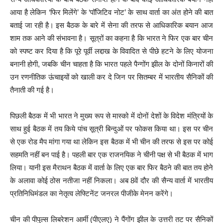
आया है लेकिन ‘फिर मिलेंगे’ के ‘पॉजिटिव नोट’ के साथ वार्ता का अंत होने की बात
बताई जा रही है। ​इस बैठक के बारे में सेना की तरफ से आधिकारिक​ बयान आज
शाम तक आने की संभावना है​।​ सूत्रों का कहना है कि भारत ने ​फिर एक बार ​चीन
को स्पष्ट कर दिया है कि पूरे ​पूर्वी लद्दाख के​ विवादित से पीछे हटने के लिए योजना
बनानी होगी, जबकि चीन चाहता है कि भारत पहले​ पैन्गोंग झील के दोनों किनारों की
उन रणनीतिक ऊंचाइयों को खाली कर दे​ जिन पर सितम्बर में भारतीय सैनिकों की
तैनाती की गई है​।​
पिछली बैठक में ​भी ​भारत ने मुख्य रूप से मास्को में दोनों देशों के विदेश मंत्रियों के
साथ हुई बैठक में तय किये पांच सूत्री बिन्दुओं पर फोकस किया था। इस पर चीन
से एक रोड मैप मांगा गया था लेकिन ​इस बैठक में भी चीन की तरफ से इस ​पर कोई
सहमति नहीं बन पाई है। ​पहली बार​ ​एक राजनयिक ने चीनी पक्ष से भी बैठक में भाग
लिया।​​​ यानी इस मैराथन बैठक में वार्ता के लिए एक बार फिर बैठने की बात तय होने
के अलावा कोई ठोस नतीजा नहीं निकला। अब 8वें दौर की सैन्य वार्ता में भारतीय
प्रतिनिधिमंडल का नेतृत्व लेफ्टिनेंट जनरल पीजीके मेनन करेंगे।
चीन की पीपुल्स लिबरेशन आर्मी (पीएलए) ने पैंगोंग झील के उत्तरी तट पर सैनिकों