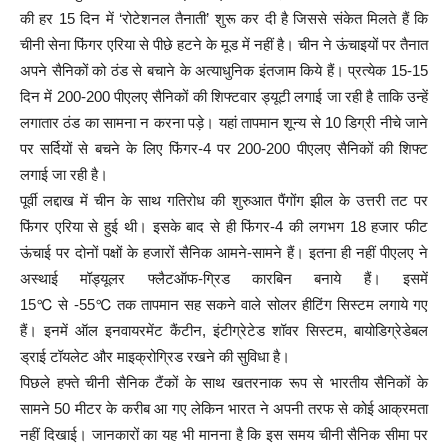
की हर 15 दिन में ‘रोटेशनल तैनाती’ शुरू कर दी है जिससे संकेत मिलते हैं कि
चीनी सेना फिंगर एरिया से पीछे हटने के मूड में नहीं है। चीन ने ऊंचाइयों पर तैनात
अपने सैनिकों को ठंड से बचाने के अत्याधुनिक इंतजाम किये हैं। प्रत्येक 15-15
दिन में 200-200 पीएलए सैनिकों की शिफ्टवार ड्यूटी लगाई जा रही है ताकि उन्हें
लगातार ठंड का सामना न करना पड़े। यहां तापमान शून्य से 10 डिग्री नीचे जाने
पर सर्दियों से बचने के लिए फिंगर-4 पर 200-200 पीएलए सैनिकों की शिफ्ट
लगाई जा रही है।
पूर्वी लद्दाख में चीन के साथ गतिरोध की शुरुआत पैंगोंग झील के उत्तरी तट पर
फिंगर एरिया से हुई थी। इसके बाद से ही फिंगर-4 की लगभग 18 हजार फीट
ऊंचाई पर दोनों पक्षों के हजारों सैनिक आमने-सामने हैं। इतना ही नहीं पीएलए ने
अस्थाई मॉड्यूलर फ्लैटऑफ-ग्रिड कारबिन बनाये हैं। इसमें
15℃ से -55℃ तक तापमान सह सकने वाले सोलर हीटिंग सिस्टम लगाये गए
हैं। इनमें ऑल इनवायरमेंट कैंटीन, इंटीग्रेटेड शॉवर सिस्टम, बायोडिग्रेडेबल
ड्राई टॉयलेट और माइक्रोग्रिड रखने की सुविधा है।
पिछले हफ्ते चीनी सैनिक टैंकों के साथ खतरनाक रूप से भारतीय सैनिकों के
सामने 50 मीटर के करीब आ गए लेकिन भारत ने अपनी तरफ से कोई आक्रमता
नहीं दिखाई। जानकारों का यह भी मानना है कि इस समय चीनी सैनिक सीमा पर