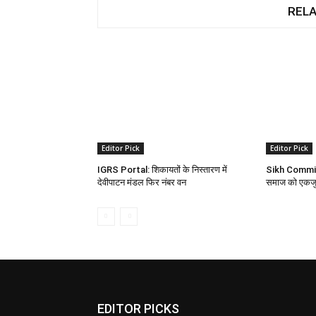
RELA
Editor Pick
Editor Pick
IGRS Portal: शिकायतों के निस्तारण में
Sikh Committe
देवीपाटन मंडल फिर नंबर वन
समाज को एकजुट
EDITOR PICKS