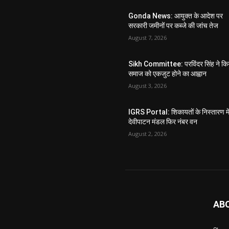
Gonda News: आयुक्त के आदेश पर
सरकारी जमीनों पर कब्जे की जांच तेज
August 7, 2026
Sikh Committee: परविंदर सिंह ने कि
समाज को एकजुट होने का आह्वान
August 3, 2026
IGRS Portal: शिकायतों के निस्तारण मे
देवीपाटन मंडल फिर नंबर वन
August 2, 2026
AB