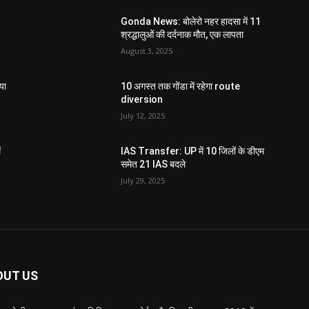
Gonda News: बोलेरो नहर हादसा में 11
श्रद्धालुओं की दर्दनाक मौत, एक लापता
August 3, 2025
या
10 अगस्त तक गोंडा में रहेगा route
diversion
July 12, 2025
ं
IAS Transfer: UP में 10 जिलों के डीएम
समेत 21 IAS बदले
July 29, 2025
OUT US