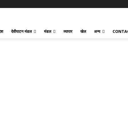
देश
देवीपाटन मंडल
मंडल
व्यापार
खेल
अन्य
CONTA