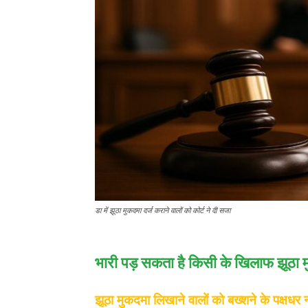
डा में झूठा मुकदमा दर्ज कराने वालों को कोर्ट ने दी सजा
भारी पड़ सकता है किसी के खिलाफ झूठा म
झूठा मुकदमा लिखाने वालों को बख्शने के पक्षधर न