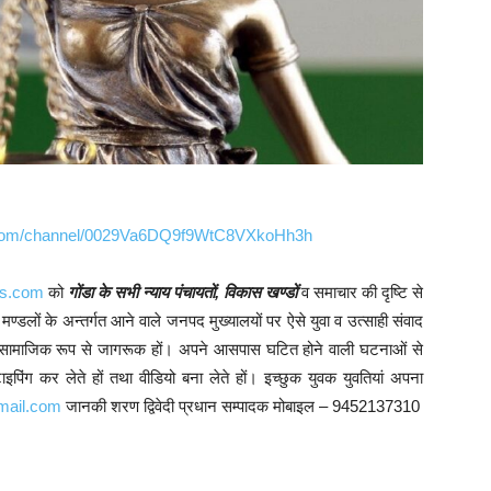
p.com/channel/0029Va6DQ9f9WtC8VXkoHh3h
ws.com
को
गोंडा के सभी न्याय पंचायतों, विकास खण्डों
व समाचार की दृष्टि से
मण्डलों के अन्तर्गत आने वाले जनपद मुख्यालयों पर ऐसे युवा व उत्साही संवाद
हैं। सामाजिक रूप से जागरूक हों। अपने आसपास घटित होने वाली घटनाओं से
िंग कर लेते हों तथा वीडियो बना लेते हों। इच्छुक युवक युवतियां अपना
mail.com
जानकी शरण द्विवेदी प्रधान सम्पादक मोबाइल – 9452137310