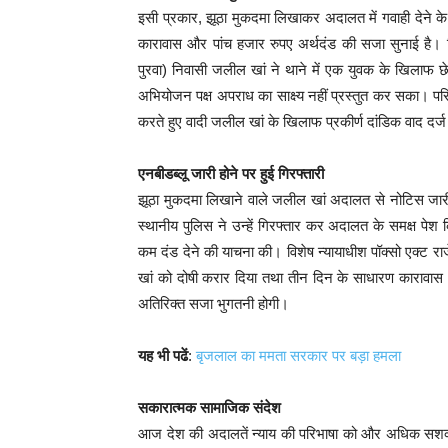
इसी प्रकार, झूठा मुकदमा लिखाकर अदालत में गवाही देने क
कारावास और पांच हजार रुपए अर्थदंड की सजा सुनाई है। व
पुरवा) निवासी जलील खां ने थाने में एक युवक के खिलाफ छ
अभियोजन पक्ष अपराध का साक्ष्य नहीं प्रस्तुत कर सका। पर
करते हुए वादी जलील खां के खिलाफ प्रकीर्ण दांडिक वाद दर
एनबीडब्लू जारी होने पर हुई गिरफ्तारी
झूठा मुकदमा लिखाने वाले जलील खां अदालत से नोटिस जारी ह
स्थानीय पुलिस ने उन्हें गिरफ्तार कर अदालत के समक्ष पे
कम दंड देने की याचना की। विशेष न्यायाधीश पॉक्सो एक्ट र
खां को दोषी करार दिया तथा तीन दिन के साधारण कारावास औ
अतिरिक्त सजा भुगतनी होगी।
यह भी पढें
:
बृजलाल का ममता सरकार पर बड़ा हमला
सकारात्मक सामाजिक संदेश
आज देश की अदालतें न्याय की परिभाषा को और अधिक सशक्त बना