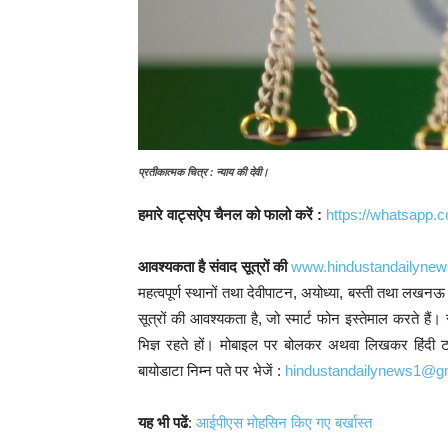
प्रतीकात्मक चित्र : न्याय की देवी।
हमारे वाट्सऐप चैनल को फालो करें :
https://whatsap
आवश्यकता है संवाद सूत्रों की
www.hindustandailyne
महत्वपूर्ण स्थानों तथा देवीपाटन, अयोध्या, बस्ती तथा लखनऊ 
सूत्रों की आवश्यकता है, जो स्मार्ट फोन इस्तेमाल करते 
भिज्ञ रहते हों। मोबाइल पर बोलकर अथवा लिखकर हिंदी टाइप
बायोडाटा निम्न पते पर भेजें :
hindustandailynews1@g
यह भी पढें
:
आईपीएस मोहसिन किए गए बर्खास्त