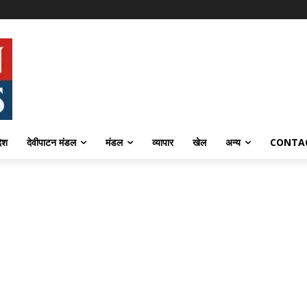
देश
देवीपाटन मंडल
मंडल
व्यापार
खेल
अन्य
CONTA