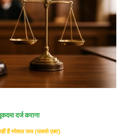
ुकदमा दर्ज कराना
हीं हैं स्पेशल जज (पाक्सो एक्ट)