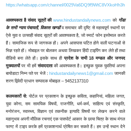
https://whatsapp.com/channel/0029Va6DQ9f9WtC8VXkoHh3h
आवश्यकता है संवाद सूत्रों की
www.hindustandailynews.com
को
गोंडा
के सभी न्याय पंचायतों, विकास खण्डों
व समाचार की दृष्टि से महत्वपूर्ण स्थानों पर
ऐसे युवा व उत्साही संवाद सूत्रों की आवश्यकता है, जो स्मार्ट फोन इस्तेमाल करते
हैं। सामाजिक रूप से जागरूक हों। अपने आसपास घटित होने वाली घटनाओं से
भिज्ञ रहते हों। मोबाइल पर बोलकर अथवा लिखकर हिंदी टाइपिंग कर लेते हों तथा
वीडियो बना लेते हों। इसके साथ ही
प्रदेश के सभी 18 मण्डल और जनपद
मुख्यालयों
पर भी हमें
संवाददाता
की आवश्यकता है। इच्छुक युवक युवतियां अपना
बायोडाटा निम्न पते पर भेजें :
hindustandailynews1@gmail.com
जानकी
शरण द्विवेदी प्रधान सम्पादक मोबाइल – 9452137310
कलमकारों से
: पोर्टल पर प्रकाशन के इच्छुक कविता, कहानियां, महिला जगत,
युवा कोना, सम सामयिक विषयों, राजनीति, धर्म-कर्म, साहित्य एवं संस्कृति,
मनोरंजन, स्वास्थ्य, विज्ञान एवं तकनीक इत्यादि विषयों पर लेखन करने वाले
महानुभाव अपनी मौलिक रचनाएं एक पासपोर्ट आकार के छाया चित्र के साथ मंगल
फाण्ट में टाइप करके हमें प्रकाशनार्थ प्रेषित कर सकते हैं। हम उन्हें स्थान देने