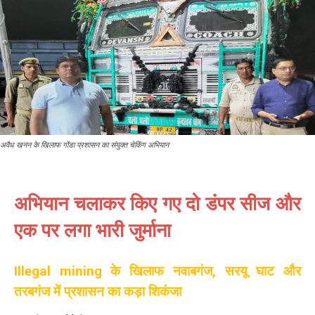
अवैध खनन के खिलाफ गोंडा प्रशासन का संयुक्त चेकिंग अभियान
अभियान चलाकर किए गए दो डंपर सीज और
एक पर लगा भारी जुर्माना
Illegal mining के खिलाफ नवाबगंज, सरयू घाट और
तरबगंज में प्रशासन का कड़ा शिकंजा