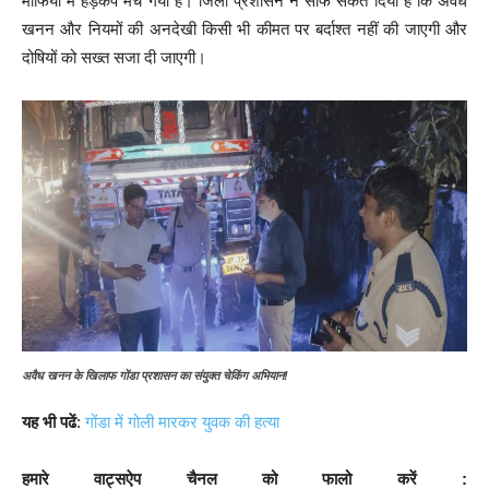
माफिया में हड़कंप मच गया है। जिला प्रशासन ने साफ संकेत दिया है कि अवैध
खनन और नियमों की अनदेखी किसी भी कीमत पर बर्दाश्त नहीं की जाएगी और
दोषियों को सख्त सजा दी जाएगी।
अवैध खनन के खिलाफ गोंडा प्रशासन का संयुक्त चेकिंग अभियान!
यह भी पढें
:
गोंडा में गोली मारकर युवक की हत्या
हमारे वाट्सऐप चैनल को फालो करें :