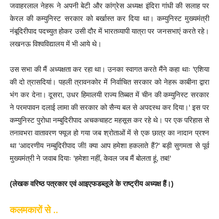
जवाहरलाल नेहरू ने अपनी बेटी और कांग्रेस अध्यक्ष इंदिरा गांधी की सलाह पर
केरल की कम्युनिस्ट सरकार को बर्खास्त कर दिया था। कम्युनिस्ट मुख्यमंत्री
नंबूदिरीपाद पदच्युत होकर उसी दौर में भारतव्यापी यात्रा पर जनसभाएं करते रहे।
लखनऊ विश्वविद्यालय में भी आये थे।
उस सभा की मैं अध्यक्षता कर रहा था। उनका स्वागत करते मैंने कहा थाः ‘एशिया
की दो त्रासदियां। पहली त्रावनकोर में निर्वाचित सरकार को नेहरू काबीना द्वारा
भंग कर देना। दूसरा, उधर हिमालयी राज्य तिब्बत में चीन की कम्युनिस्ट सरकार
ने परमपावन दलाई लामा की सरकार को सैन्य बल से अपदस्थ कर दिया।‘ इस पर
कम्युनिस्ट पुरोधा नम्बुदिरीपाद अचकचाहट महसूस कर रहे थे। पर एक परिहास से
तनावभरा वातावरण फ्यूज हो गया जब श्रोताओं में से एक छात्र का नादान प्रश्न
था ‘आदरणीय नम्बुदिरीपाद जी! क्या आप हमेशा हकलाते हैं?‘ बड़ी सुगमता से पूर्व
मुख्यमंत्री ने जवाब दियाः ‘हमेशा नहीं, केवल जब मैं बोलता हूं, तब!‘
(लेखक वरिष्ठ पत्रकार एवं आइएफडब्लूजे के राष्ट्रीय अध्यक्ष हैं।)
कलमकारों से ..