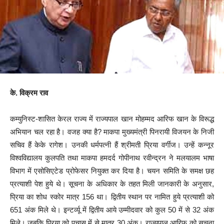
के. विक्रम राव
कम्युनिस्ट-शासित केरल राज्य में राज्यपाल खान मोहम्मद आरिफ खान के विरूद्ध
अभियान चल रहा है। वजह क्या है? माकपा मुख्यमंत्री पिनरायी विजयन के निजी
सचिव हैं केके रागेश। उनकी धर्मपत्नी हैं श्रीमती प्रिया वर्गीज। उन्हें कन्नूर
विश्वविद्यालय कुलपति तथा माकपा हमदर्द गोपीनाथ रवीन्द्रन ने मलयालम भाषा
विभाग में एसोसिएटेड प्रोफेसर नियुक्त कर दिया है। चयन समिति के समक्ष छह
प्रत्याशी पेश हुये थे। सूचना के अधिकार के तहत मिली जानकारी के अनुसार,
प्रिया का शोध स्कोर मात्र 156 था। द्वितीय स्थान पर नामित हुये प्रत्याशी को
651 अंक मिले थे। इन्टर्व्यू में द्वितीय आये उम्मीदवार को कुल 50 में से 32 अंक
मिले। जबकि प्रिया को पचास में से मात्र 30 अंक। राज्यपाल आरिफ को सूचना