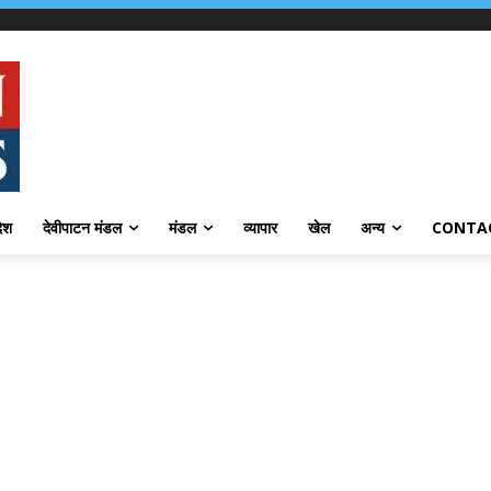
देश
देवीपाटन मंडल
मंडल
व्यापार
खेल
अन्य
CONTA