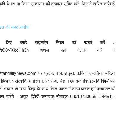
षि विभाग या जिला प्रशासन को तत्काल सूचित करें, जिससे त्वरित कार्रवाई
ss की सख्त समीक्षा
े लिए हमारे वाट्सऐप चैनल को फालो करें :
Va6DQ9f9WtC8VXkoHh3h अथवा यहां क्लिक करें :
ustandailynews.com पर प्रकाशन के इच्छुक कविता, कहानियां, महिला
त्य एवं संस्कृति, मनोरंजन, स्वास्थ्य, विज्ञान एवं तकनीक इत्यादि विषयों पर
 आकार के छाया चित्र के साथ मंगल फाण्ट में टाइप करके हमें प्रकाशनार्थ
्रयास करेंगे : अतुल द्विवेदी सम्पादक मोबाइल 08619730058 E-Mail :