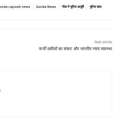
onda capsule news
Gonda News
गोंडा में यूरिया आपूर्ति
यूरिया खाद
Next article
फर्जी वकीलों का संकट और भारतीय न्याय व्यवस्था
m