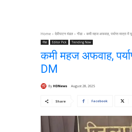
Home
देवीपाटन मंडल
गोंडा
कमी महज अफवाह, पर्याप्त मात्रा में
गोंडा
Editor Pick
Trending Now
कमी महज अफवाह, पर्याप्त
DM
By
HDNews
August 28, 2025
Facebook
Share