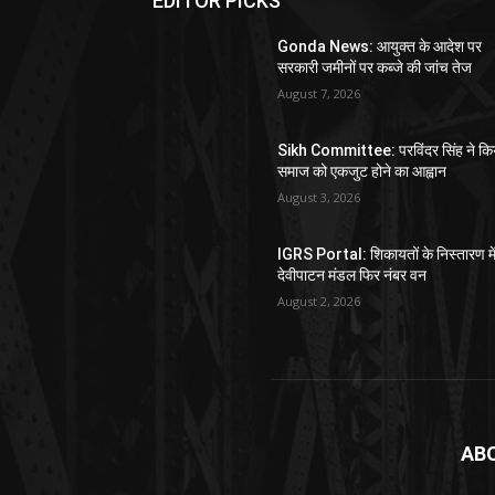
EDITOR PICKS
Gonda News: आयुक्त के आदेश पर
सरकारी जमीनों पर कब्जे की जांच तेज
August 7, 2026
Sikh Committee: परविंदर सिंह ने कि
समाज को एकजुट होने का आह्वान
August 3, 2026
IGRS Portal: शिकायतों के निस्तारण मे
देवीपाटन मंडल फिर नंबर वन
August 2, 2026
AB