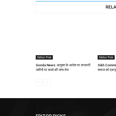
RELA
Editor Pick
Editor Pick
Gonda News: आयुक्त के आदेश पर सरकारी
Sikh Committe
जमीनों पर कब्जे की जांच तेज
समाज को एकजुट