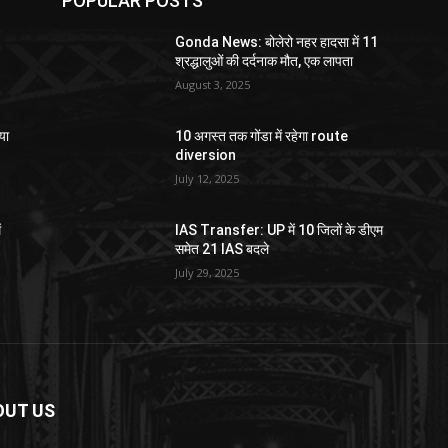
POPULAR POSTS
Gonda News: बोलेरो नहर हादसा में 11
श्रद्धालुओं की दर्दनाक मौत, एक लापता
August 3, 2025
या
10 अगस्त तक गोंडा में रहेगा route
diversion
July 12, 2025
ं
IAS Transfer: UP में 10 जिलों के डीएम
समेत 21 IAS बदले
July 29, 2025
OUT US