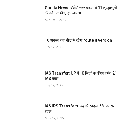
Gonda News: बोलेरो नहर हादसा में 11 श्रद्धालुओं
की दर्दनाक मौत, एक लापता
August 3, 2025
10 अगस्त तक गोंडा में रहेगा route diversion
July 12, 2025
IAS Transfer: UP में 10 जिलों के डीएम समेत 21
IAS बदले
July 29, 2025
IAS IPS Transfers: बड़ा फेरबदल, 68 अफसर
बदले
May 17, 2025