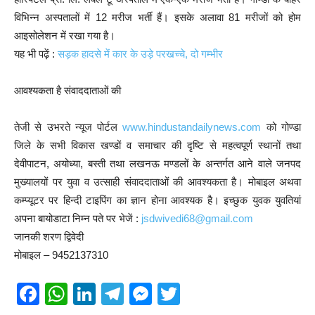
विभिन्न अस्पतालों में 12 मरीज भर्ती हैं। इसके अलावा 81 मरीजों को होम
आइसोलेशन में रखा गया है।
यह भी पढ़ें :
सड़क हादसे में कार के उड़े परखच्चे, दो गम्भीर
आवश्यकता है संवाददाताओं की
तेजी से उभरते न्यूज पोर्टल
www.hindustandailynews.com
को गोण्डा
जिले के सभी विकास खण्डों व समाचार की दृष्टि से महत्वपूर्ण स्थानों तथा
देवीपाटन, अयोध्या, बस्ती तथा लखनऊ मण्डलों के अन्तर्गत आने वाले जनपद
मुख्यालयों पर युवा व उत्साही संवाददाताओं की आवश्यकता है। मोबाइल अथवा
कम्प्यूटर पर हिन्दी टाइपिंग का ज्ञान होना आवश्यक है। इच्छुक युवक युवतियां
अपना बायोडाटा निम्न पते पर भेजें :
jsdwivedi68@gmail.com
जानकी शरण द्विवेदी
मोबाइल – 9452137310
F
W
Li
T
M
T