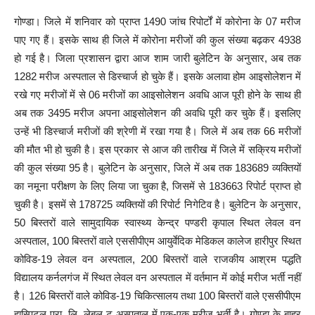
गोण्डा। जिले में शनिवार को प्राप्त 1490 जांच रिपोर्टों में कोरोना के 07 मरीज
पाए गए हैं। इसके साथ ही जिले में कोरोना मरीजों की कुल संख्या बढ़कर 4938
हो गई है। जिला प्रशासन द्वारा आज शाम जारी बुलेटिन के अनुसार, अब तक
1282 मरीज अस्पताल से डिस्चार्ज हो चुके हैं। इसके अलावा होम आइसोलेशन में
रखे गए मरीजों में से 06 मरीजों का आइसोलेशन अवधि आज पूरी होने के साथ ही
अब तक 3495 मरीज अपना आइसोलेशन की अवधि पूरी कर चुके हैं। इसलिए
उन्हें भी डिस्चार्ज मरीजों की श्रेणी में रखा गया है। जिले में अब तक 66 मरीजों
की मौत भी हो चुकी है। इस प्रकार से आज की तारीख में जिले में सक्रिय मरीजों
की कुल संख्या 95 है। बुलेटिन के अनुसार, जिले में अब तक 183689 व्यक्तियों
का नमूना परीक्षण के लिए लिया जा चुका है, जिसमें से 183663 रिपोर्ट प्राप्त हो
चुकी है। इसमें से 178725 व्यक्तियों की रिपोर्ट निगेटिव है। बुलेटिन के अनुसार,
50 बिस्तरों वाले सामुदायिक स्वास्थ्य केन्द्र पण्डरी कृपाल स्थित लेवल वन
अस्पताल, 100 बिस्तरों वाले एससीपीएम आयुर्वेदिक मेडिकल कालेज हारीपुर स्थित
कोविड-19 लेवल वन अस्पताल, 200 बिस्तरों वाले राजकीय आश्रम पद्धति
विद्यालय कर्नलगंज में स्थित लेवल वन अस्पताल में वर्तमान में कोई मरीज भर्ती नहीं
है। 126 बिस्तरों वाले कोविड-19 चिकित्सालय तथा 100 बिस्तरों वाले एससीपीएम
हास्पिटल प्रा. लि. लेबल टू अस्पताल में एक-एक मरीज भर्ती है। गोण्डा के बाहर