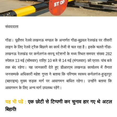
संवाददाता
गोंडा। पूर्वोत्तर रेलवे लखनऊ मण्डल के अन्तर्गत गोंडा-बुढ़वल रेलखंड पर तीसरी
लाइन के लिए रेलवे ट्रैक बिछाने का कार्य तेजी से चल रहा है। इसके चलते गोंडा-
लखनऊ रेलखंड पर कर्नलगंज-सरयू स्टेशनों के मध्य स्थित समपार संख्या 282
स्पेशल 13 मई (सोमवार) रात्रि 10 बजे से 14 मई (मंगलवार) को प्रातः पांच बजे
तक बंद रहेगा। यह जानकारी देते हुए डीआरएम लखनऊ कार्यालय में तैनात
जनसम्पर्क अधिकारी महेश गुप्ता ने बताया कि परिणाम स्वरूप कर्नलगंज-हुजूरपुर
(बहराइच) मुख्य सड़क मार्ग पर आवागमन बाधित रहेगा। उन्होंने बताया कि
आवागमन के लिए अन्य मार्ग उपलब्ध रहेंगे।
यह भी पढें :
एक छोटी से टिप्पणी कर चुनाव हार गए थे अटल
बिहारी!