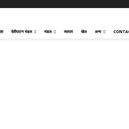
देश
देवीपाटन मंडल
मंडल
व्यापार
खेल
अन्य
CONTA