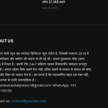
समेत 21 IAS बदले
July 29, 2025
OUT US
्तान डेली न्यूज एक स्वतंत्र डिजिटल न्यूज़ पोर्टल है, जिसकी स्थापना 2018 में
 सरोकार और समर्पण की भावना से की गई थी। हमारा मुख्यालय गोंडा (उत्तर
श) में स्थित है। हमारी टीम 24x7 सक्रिय रहकर विश्वसनीय समाचार प्रस्तुत
ै। हमारा उद्देश्य सिर्फ खबरें देना नहीं, बल्कि खबरों के माध्यम से समाज की सोच,
र दिशा को आकार देना है। हम मानते हैं कि पत्रकारिता महज़ एक पेशा नहीं,
जनता के प्रति उत्तरदायित्व है।
:hindustandailynews1@gmail.com/ WhatsApp: +91-
3190190
act us:
contact@yoursite.com