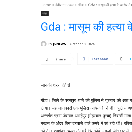
Home
देवीपाटन मंडल
गोंडा
Gda : मासूम की हत्या के आरोप में म
गोंडा
Gda : मासूम की हत्या के
By
JSNEWS
October 3, 2024
Facebook
T
Share
जानकी शरण द्विवेदी
गोंडा। जिले के परसपुर थाने की पुलिस ने गुरुवार को आठ 
लिया। यह जानकारी एक पुलिस अधिकारी ने दी। पुलिस अधीक
अन्तर्गत ग्राम पंचायत अभईपुर (मेहरबान पुरवा) निवासी मात
मकान के अंदर बिना दरवाजे वाले कमरे में सो रही थीं। रविव
को दी। आशंका व्यक्त की गई कि कोई जंगली जीव घर में 