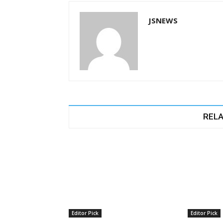
JSNEWS
RELA
Editor Pick
Editor Pick