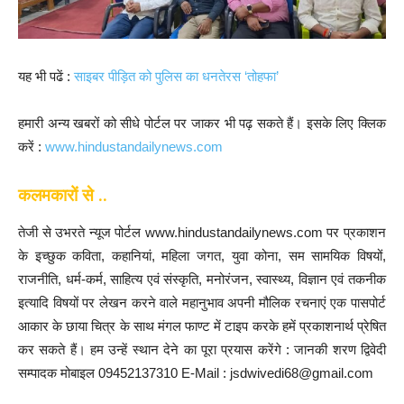
यह भी पढें :
साइबर पीड़ित को पुलिस का धनतेरस ‘तोहफा’
हमारी अन्य खबरों को सीधे पोर्टल पर जाकर भी पढ़ सकते हैं। इसके लिए क्लिक
करें :
www.hindustandailynews.com
कलमकारों से ..
तेजी से उभरते न्यूज पोर्टल www.hindustandailynews.com पर प्रकाशन
के इच्छुक कविता, कहानियां, महिला जगत, युवा कोना, सम सामयिक विषयों,
राजनीति, धर्म-कर्म, साहित्य एवं संस्कृति, मनोरंजन, स्वास्थ्य, विज्ञान एवं तकनीक
इत्यादि विषयों पर लेखन करने वाले महानुभाव अपनी मौलिक रचनाएं एक पासपोर्ट
आकार के छाया चित्र के साथ मंगल फाण्ट में टाइप करके हमें प्रकाशनार्थ प्रेषित
कर सकते हैं। हम उन्हें स्थान देने का पूरा प्रयास करेंगे : जानकी शरण द्विवेदी
सम्पादक मोबाइल 09452137310 E-Mail : jsdwivedi68@gmail.com