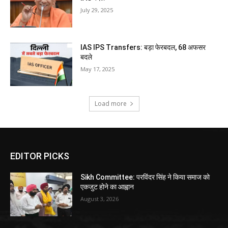
July 29, 2025
IAS IPS Transfers: बड़ा फेरबदल, 68 अफसर
बदले
May 17, 2025
Load more
EDITOR PICKS
Sikh Committee: परविंदर सिंह ने किया समाज को
एकजुट होने का आह्वान
August 3, 2026