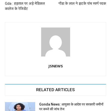
Gda : हड़ताल पर अड़े मेडिकल
गोंडा के लाल ने झटके पांच स्वर्ण पदक
o
p
er
कालेज के रेजिडेंट
k
JSNEWS
RELATED ARTICLES
Gonda News: आयुक्त के आदेश पर सरकारी जमीनों
पर कब्जे की जांच तेज