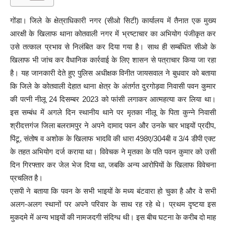
गोंडा। जिले के क्षेत्राधिकारी नगर (सीओ सिटी) कार्यालय में तैनात एक मुख्य
आरक्षी के खिलाफ थाना कोतवाली नगर में भ्रष्टाचार का अभियोग पंजीकृत कर
उसे तत्काल प्रभाव से निलंबित कर दिया गया है। साथ ही सम्बंधित सीओ के
खिलाफ भी जांच कर वैधानिक कार्रवाई के लिए शासन से पत्राचार किया जा रहा
है। यह जानकारी देते हुए पुलिस अधीक्षक विनीत जायसवाल ने बुधवार को बताया
कि जिले के कोतवाली देहात थाना क्षेत्र के अंतर्गत दुरगोड़वा निवासी पवन कुमार
की पत्नी नीलू 24 दिसम्बर 2023 को फांसी लगाकर आत्महत्या कर लिया था।
इस सम्बंध में अगले दिन स्थानीय थाने पर मृतका नीलू के पिता कुन्ने निवासी
श्रीदत्तगंज जिला बलरामपुर ने अपने दामाद पवन और उनके चार भाइयों प्रदीप,
पिंटू, संतोष व अशोक के खिलाफ भादवि की धारा 498ए/304बी व 3/4 डीपी एक्ट
के तहत अभियोग दर्ज कराया था। विवेचक ने मृतका के पति पवन कुमार को उसी
दिन गिरफ्तार कर जेल भेज दिया था, जबकि अन्य आरोपियों के खिलाफ विवेचना
प्रचलित है।
एसपी ने बताया कि पवन के सभी भाइयों के मध्य बंटवारा हो चुका है और वे सभी
अलग-अलग स्थानों पर अपने परिवार के साथ रह रहे थे। प्रथम दृष्टया इस
मुकदमे में अन्य भाइयों की नामजदगी संदिग्ध थी। इस बीच घटना के करीब दो माह