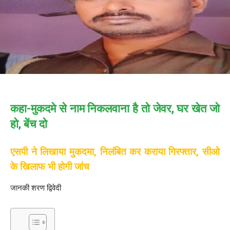
कहा-मुकदमे से नाम निकलवाना है तो जेवर, घर खेत जो
हो, बेंच दो
एसपी ने लिखाया मुकदमा, निलंबित कर कराया गिरफ्तार, सीओ
के खिलाफ भी होगी जांच
जानकी शरण द्विवेदी