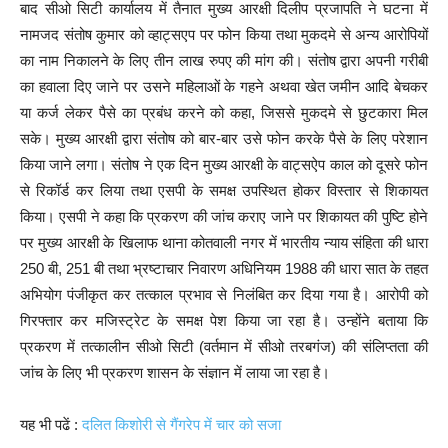
बाद सीओ सिटी कार्यालय में तैनात मुख्य आरक्षी दिलीप प्रजापति ने घटना में
नामजद संतोष कुमार को व्हाट्सएप पर फोन किया तथा मुकदमे से अन्य आरोपियों
का नाम निकालने के लिए तीन लाख रुपए की मांग की। संतोष द्वारा अपनी गरीबी
का हवाला दिए जाने पर उसने महिलाओं के गहने अथवा खेत जमीन आदि बेचकर
या कर्ज लेकर पैसे का प्रबंध करने को कहा, जिससे मुकदमे से छुटकारा मिल
सके। मुख्य आरक्षी द्वारा संतोष को बार-बार उसे फोन करके पैसे के लिए परेशान
किया जाने लगा। संतोष ने एक दिन मुख्य आरक्षी के वाट्सऐप काल को दूसरे फोन
से रिकॉर्ड कर लिया तथा एसपी के समक्ष उपस्थित होकर विस्तार से शिकायत
किया। एसपी ने कहा कि प्रकरण की जांच कराए जाने पर शिकायत की पुष्टि होने
पर मुख्य आरक्षी के खिलाफ थाना कोतवाली नगर में भारतीय न्याय संहिता की धारा
250 बी, 251 बी तथा भ्रष्टाचार निवारण अधिनियम 1988 की धारा सात के तहत
अभियोग पंजीकृत कर तत्काल प्रभाव से निलंबित कर दिया गया है। आरोपी को
गिरफ्तार कर मजिस्ट्रेट के समक्ष पेश किया जा रहा है। उन्होंने बताया कि
प्रकरण में तत्कालीन सीओ सिटी (वर्तमान में सीओ तरबगंज) की संलिप्तता की
जांच के लिए भी प्रकरण शासन के संज्ञान में लाया जा रहा है।
यह भी पढें :
दलित किशोरी से गैंगरेप में चार को सजा