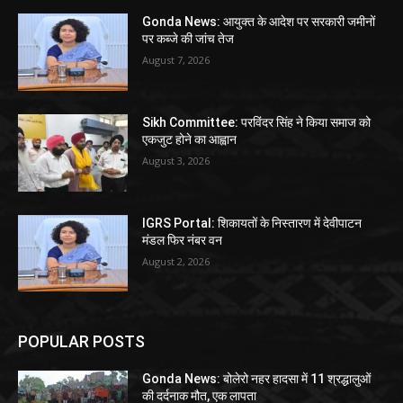
Gonda News: आयुक्त के आदेश पर सरकारी जमीनों
पर कब्जे की जांच तेज
August 7, 2026
Sikh Committee: परविंदर सिंह ने किया समाज को
एकजुट होने का आह्वान
August 3, 2026
IGRS Portal: शिकायतों के निस्तारण में देवीपाटन
मंडल फिर नंबर वन
August 2, 2026
POPULAR POSTS
Gonda News: बोलेरो नहर हादसा में 11 श्रद्धालुओं
की दर्दनाक मौत, एक लापता