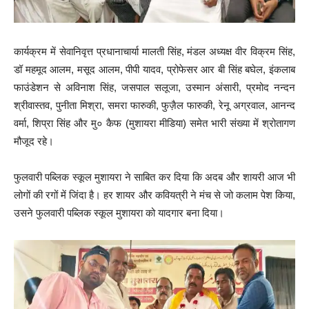
कार्यक्रम में सेवानिवृत्त प्रधानाचार्या मालती सिंह, मंडल अध्यक्ष वीर विक्रम सिंह,
डॉ महमूद आलम, मसूद आलम, पीपी यादव, प्रोफेसर आर बी सिंह बघेल, इंकलाब
फाउंडेशन से अविनाश सिंह, जसपाल सलूजा, उस्मान अंसारी, प्रमोद नन्दन
श्रीवास्तव, पुनीता मिश्रा, समरा फारुकी, फुज़ैल फारुकी, रेनू अग्रवाल, आनन्द
वर्मा, शिप्रा सिंह और मु० कैफ (मुशायरा मीडिया) समेत भारी संख्या में श्रोतागण
मौजूद रहे।
फुलवारी पब्लिक स्कूल मुशायरा ने साबित कर दिया कि अदब और शायरी आज भी
लोगों की रगों में जिंदा है। हर शायर और कवियत्री ने मंच से जो कलाम पेश किया,
उसने फुलवारी पब्लिक स्कूल मुशायरा को यादगार बना दिया।