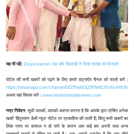
यह भी पढें:
Divya kakron: एक और खिलाड़ी ने लिया तलाक़ का फैसला!
पोर्टल की सभी खबरों को पढ़ने के लिए हमारे वाट्सऐप चैनल को फालो करें :
https://whatsapp.com/channel/0029Va6DQ9f9WtC8VXkoHh3h
अथवा यहां क्लिक करें :
www.hindustandailynews.com
नम्र निवेदन
: सुधी पाठकों, आपको अवगत कराना है कि आपके द्वारा प्रेषित अनेक
खबरें ‘हिंदुस्तान डेली न्यूज’ पोर्टल पर प्रकाशित की जाती हैं; किंतु सभी खबरों का
लिंक ग्रुप पर वायरल न हो पाने के कारण आप कई बार अपनी तथा अन्य
महत्वपूर्ण खबरों से वंचित रह जाते हैं। अतः आपसे अनुरोध है कि आप सीधे