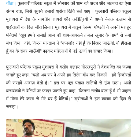
गोंडा।
फुलवारी पब्लिक स्कूल में सोमवार की शाम को अदब और जज़्बात का ऐसा
संगम रचा, जिसे सुनने हजारों श्रोता खिंचे चले आए। फुलवारी पब्लिक स्कूल
मुशायरा में देश के नामचीन शायरों और कवित्रियों ने अपने बेबाक कलाम से
श्रोताओं का दिल जीत लिया। मुशायरा में याकूब ’अज्म’ गोण्डवी ने अपनी मशहूर
पंक्तियों “खूब हमने सजाई आज की शाम-आबरूये ग़ज़ल खुमार के नाम“ से समां
बांध दिया। वहीं, किरन भारद्वाज ने “कमज़ोर नहीं हूँ कि बिखर जाऊंगी, वो हौसला
हूँ बन के संवर जाऊँगी“ पढ़कर महिलाओं में नई ऊर्जा का संचार किया।
फुलवारी पब्लिक स्कूल मुशायरा में वसीम मज़हर गोरखपुरी ने देशभक्ति का जज़्बा
जगाते हुए कहा, “चलो अब सर पे अपने हम तिरंगा बाँध कर निकलें – हमें हिन्दोस्ताँ
की सरहदें आवाज़ देती हैं।“ इस पर पूरा पंडाल तालियों से गूंज उठा। अली
बाराबंकवी ने बेटियों पर फख्र जताते हुए कहा, “कितना नसीब वाला हूँ मैं भी जहान
में मौला तेरे करम से मेरे घर हैं बेटियाँ।“ श्रोताओं ने इस कलाम को दिल से
सराहा।