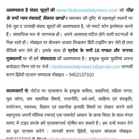
आवश्यकता है संवाद सूत्रों की
www.hindustandailynews.com
को
गोंडा
के सभी न्याय पंचायतों, विकास खण्डों
व समाचार की दृष्टि से महत्वपूर्ण स्थानों पर
ऐसे युवा व उत्साही संवाद सूत्रों की आवश्यकता है, जो स्मार्ट फोन इस्तेमाल करते
हैं। सामाजिक रूप से जागरूक हों। अपने आसपास घटित होने वाली घटनाओं से
भिज्ञ रहते हों। मोबाइल पर बोलकर अथवा लिखकर हिंदी टाइपिंग कर लेते हों तथा
वीडियो बना लेते हों। इसके साथ ही
प्रदेश के सभी 18 मण्डल और जनपद
मुख्यालयों
पर भी हमें
संवाददाता
की आवश्यकता है। इच्छुक युवक युवतियां अपना
बायोडाटा निम्न पते पर भेजें :
hindustandailynews1@gmail.com
जानकी
शरण द्विवेदी प्रधान सम्पादक मोबाइल – 9452137310
कलमकारों से
: पोर्टल पर प्रकाशन के इच्छुक कविता, कहानियां, महिला जगत,
युवा कोना, सम सामयिक विषयों, राजनीति, धर्म-कर्म, साहित्य एवं संस्कृति,
मनोरंजन, स्वास्थ्य, विज्ञान एवं तकनीक इत्यादि विषयों पर लेखन करने वाले
महानुभाव अपनी मौलिक रचनाएं एक पासपोर्ट आकार के छाया चित्र के साथ मंगल
फाण्ट में टाइप करके हमें प्रकाशनार्थ प्रेषित कर सकते हैं। हम उन्हें स्थान देने
का पूरा प्रयास करेंगे : जानकी शरण द्विवेदी, प्रधान संपादक मोबाइल-