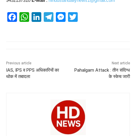
9452137310
E-Mail
:
hindustandailynews1@gmail.com
F
W
Li
T
M
T
a
h
n
el
e
wi
c
at
k
e
ss
tt
e
s
e
gr
e
er
b
A
dI
a
n
o
p
n
m
g
Previous article
Next article
IAS, IPS व PPS अधिकारियों का
Pahalgam Attack : तीन संदिग्ध
o
p
er
थोक में तबादला
के स्केच जारी
k