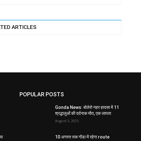
TED ARTICLES
POPULAR POSTS
Gonda News: बोलेरो नहर हादसा में 11
श्रद्धालुओं की दर्दनाक मौत, एक लापता
August 3, 2025
या
10 अगस्त तक गोंडा में रहेगा route