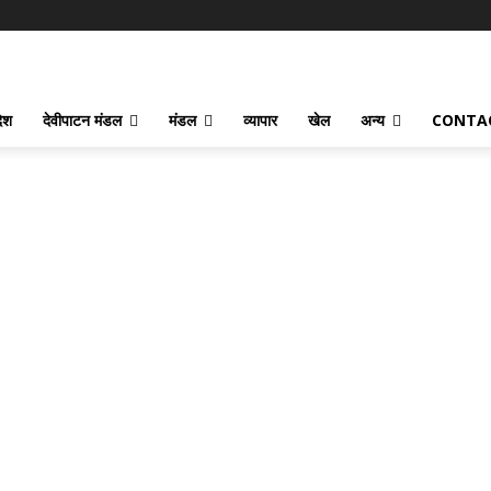
देश
देवीपाटन मंडल
मंडल
व्यापार
खेल
अन्य
CONTA