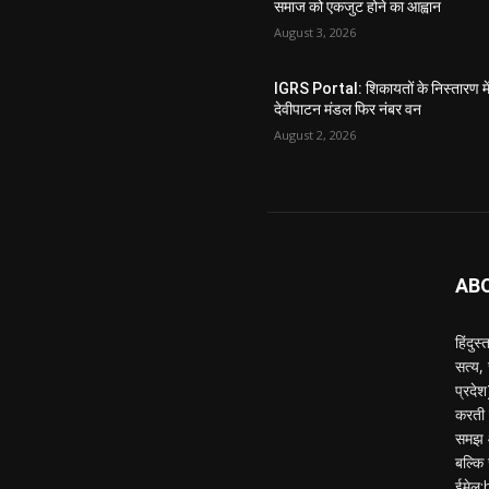
समाज को एकजुट होने का आह्वान
August 3, 2026
IGRS Portal: शिकायतों के निस्तारण मे
देवीपाटन मंडल फिर नंबर वन
August 2, 2026
AB
हिंदुस
सत्य,
प्रदे
करती ह
समझ औ
बल्कि 
ईमेल