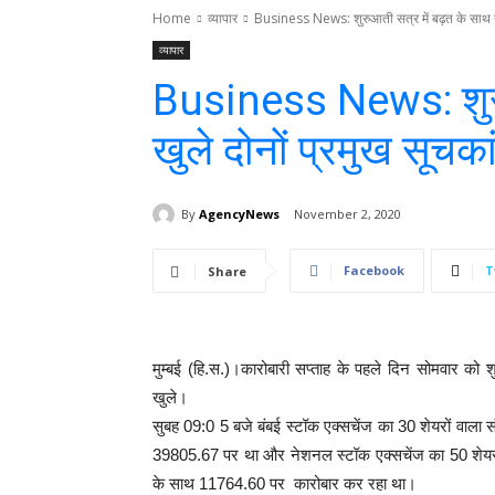
Home
व्यापार
Business News: शुरुआती सत्र में बढ़त के साथ खु
व्यापार
Business News: शुरु
खुले दोनों प्रमुख सूचक
By
AgencyNews
November 2, 2020
Facebook
T
Share
मुम्बई (हि.स.)।कारोबारी सप्ताह के पहले दिन सोमवार को श
खुले।
सुबह 09:0 5 बजे बंबई स्टॉक एक्सचेंज का 30 शेयरों वाला 
39805.67 पर था और नेशनल स्टॉक एक्सचेंज का 50 शेयरों
के साथ 11764.60 पर कारोबार कर रहा था।