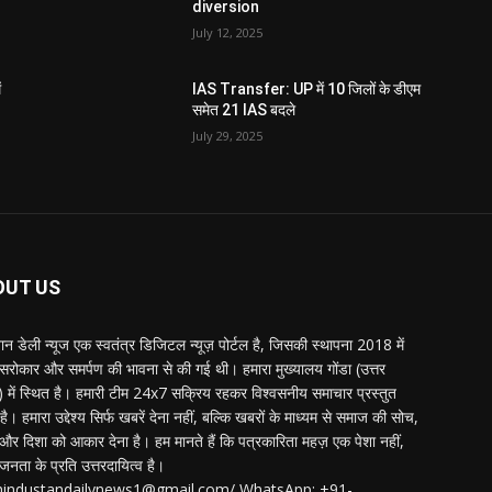
diversion
July 12, 2025
ं
IAS Transfer: UP में 10 जिलों के डीएम
समेत 21 IAS बदले
July 29, 2025
OUT US
्तान डेली न्यूज एक स्वतंत्र डिजिटल न्यूज़ पोर्टल है, जिसकी स्थापना 2018 में
 सरोकार और समर्पण की भावना से की गई थी। हमारा मुख्यालय गोंडा (उत्तर
श) में स्थित है। हमारी टीम 24x7 सक्रिय रहकर विश्वसनीय समाचार प्रस्तुत
ै। हमारा उद्देश्य सिर्फ खबरें देना नहीं, बल्कि खबरों के माध्यम से समाज की सोच,
र दिशा को आकार देना है। हम मानते हैं कि पत्रकारिता महज़ एक पेशा नहीं,
जनता के प्रति उत्तरदायित्व है।
:hindustandailynews1@gmail.com/ WhatsApp: +91-