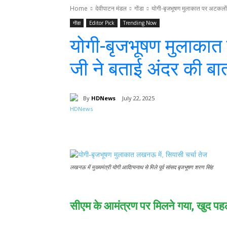
Home
देवीपाटन मंडल
गोंडा
योगी-बृजभूषण मुलाकात पर अटकलों क
गोंडा
Editor Pick
Trending Now
योगी-बृजभूषण मुलाकात 
जी ने बताई अंदर की बा
By
HDNews
July 22, 2025
Facebook
T
Share
लखनऊ में मुख्यमंत्री योगी आदित्यनाथ से मिले पूर्व सांसद बृजभूषण शरण सिंह
सीएम के आमंत्रण पर मिलने गया, खुद पह