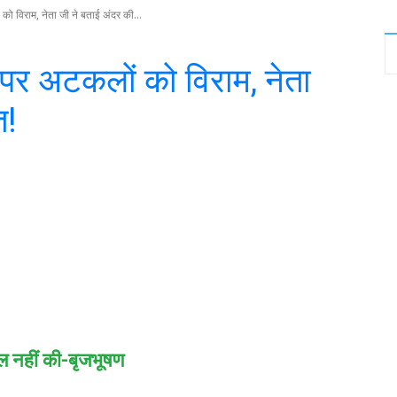
ो विराम, नेता जी ने बताई अंदर की...
पर अटकलों को विराम, नेता
त!
witter
WhatsApp
Telegram
ल नहीं की-बृजभूषण