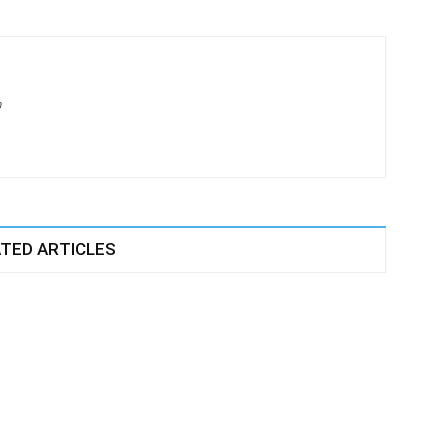
m
TED ARTICLES