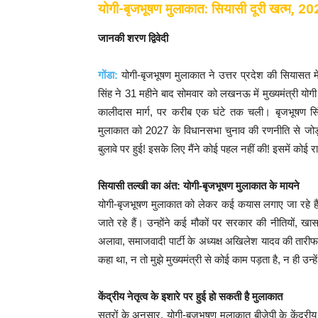
योगी-बृजभूषण मुलाकात: सियासी दूरी खत्म, 2
जानकी शरण द्विवेदी
गोंडा:
योगी-बृजभूषण मुलाकात ने उत्तर प्रदेश की सियासत म
सिंह ने 31 महीने बाद सोमवार को लखनऊ में मुख्यमंत्री यो
कालीदास मार्ग, पर करीब एक घंटे तक चली। बृजभूषण सिंह न
मुलाकात को 2027 के विधानसभा चुनाव की रणनीति से जोड़क
बुलावे पर हुई! इसके लिए मैंने कोई पहल नहीं की! इसमें कोई 
सियासी तल्खी का अंत: योगी-बृजभूषण मुलाकात के मायने
योगी-बृजभूषण मुलाकात को लेकर कई कयास लगाए जा रहे हैं।
जाते रहे हैं। उन्होंने कई मौकों पर सरकार की नीतियों
अलावा, समाजवादी पार्टी के अध्यक्ष अखिलेश यादव की तारीफ 
कहा था, न तो मुझे मुख्यमंत्री से कोई काम पड़ता है, न ही उ
केंद्रीय नेतृत्व के इशारे पर हुई हो सकती है मुलाकात
सूत्रों के अनुसार, योगी-बृजभूषण मुलाकात बीजेपी के केंद्रीय