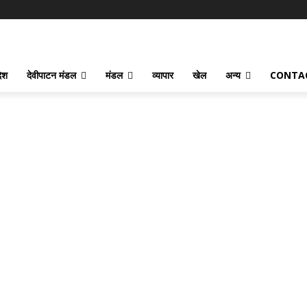
देश
देवीपाटन मंडल
मंडल
व्यापार
खेल
अन्य
CONTA