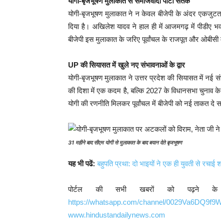
योगी-बृजभूषण मुलाकात से समाजवादी पार्टी सतर्क
योगी-बृजभूषण मुलाकात ने न केवल बीजेपी के अंदर एकजुटता 
दिया है। अखिलेश यादव ने हाल ही में आजमगढ़ में पीडीए भ
बीजेपी इस मुलाकात के जरिए पूर्वांचल के राजपूत और ओबीस
UP की सियासत में खुले नए संभावनाओं के द्वार
योगी-बृजभूषण मुलाकात ने उत्तर प्रदेश की सियासत में नई संभ
की दिशा में एक कदम है, बल्कि 2027 के विधानसभा चुनाव क
योगी की रणनीति मिलकर पूर्वांचल में बीजेपी को नई ताकत दे 
31 महीने बाद सीएम योगी से मुलाकात के बाद बयान देते बृजभूषण
यह भी पढें:
बहुपति प्रथा: दो भाइयों ने एक ही युवती से रचाई 
पोर्टल की सभी खबरों को पढ़ने क
https://whatsapp.com/channel/0029Va6DQ9f
www.hindustandailynews.com