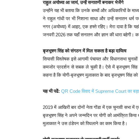
राहुल अयोध्या आ जायं, उन्हें सनातनी बनाकर भेजेंगे
उन्होंने यह भी बताया कि उनके बच्चों और अधिकारियों के माध्
ने राहुल गांधी पर भी निशाना साधा और उन्हें सनातन धर्म प
नगर (अयोध्या) में आइए, एक हफ्ते रहिए। मेरा दावा है कि य
जनवरी 2026 तक यहाँ सनातन और ज्ञान की धारा बहेगी। कथ
बृजभूषण सिंह को संगठन में मिल सकता है बड़ा दायित्व
सियासी विश्लेषक इसे आगामी पंचायत और विधानसभा चुनावों की 
कमजोर प्रदर्शन से सबक ले चुकी है। ऐसे में बृजभूषण सिंह 
कहना है कि योगी-बृजभूषण मुलाकात के बाद बृजभूषण सिंह को 
यह भी पढें:
QR Code विवाद में Supreme Court का बड़ा
2019 में आखिरी बार दोनों नेता गोंडा में एक चुनावी सभा म
बृजभूषण सिंह ने अपने जन्मदिन पर योगी को आमंत्रित किया थ
मुलाकात ने उस ठंडेपन को पिघलाने का काम किया है।