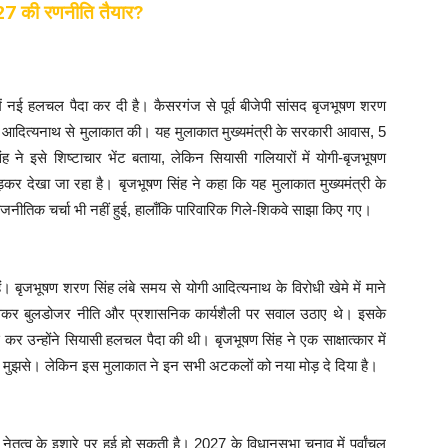
027 की रणनीति तैयार?
ें नई हलचल पैदा कर दी है। कैसरगंज से पूर्व बीजेपी सांसद बृजभूषण शरण
गी आदित्यनाथ से मुलाकात की। यह मुलाकात मुख्यमंत्री के सरकारी आवास, 5
े इसे शिष्टाचार भेंट बताया, लेकिन सियासी गलियारों में योगी-बृजभूषण
र देखा जा रहा है। बृजभूषण सिंह ने कहा कि यह मुलाकात मुख्यमंत्री के
राजनीतिक चर्चा भी नहीं हुई, हालाँकि पारिवारिक गिले-शिकवे साझा किए गए।
 बृजभूषण शरण सिंह लंबे समय से योगी आदित्यनाथ के विरोधी खेमे में माने
, खासकर बुलडोजर नीति और प्रशासनिक कार्यशैली पर सवाल उठाए थे। इसके
कर उन्होंने सियासी हलचल पैदा की थी। बृजभूषण सिंह ने एक साक्षात्कार में
न्हें मुझसे। लेकिन इस मुलाकात ने इन सभी अटकलों को नया मोड़ दे दिया है।
 नेतृत्व के इशारे पर हुई हो सकती है। 2027 के विधानसभा चुनाव में पूर्वांचल