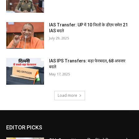
IAS Transfer: UP में 10 जिलों के डीएम समेत 21
IAS बदले
July 29, 2025
IAS IPS Transfers: बड़ा फेरबदल, 68 अफसर
बदले
May 17, 2025
Load more
EDITOR PICKS