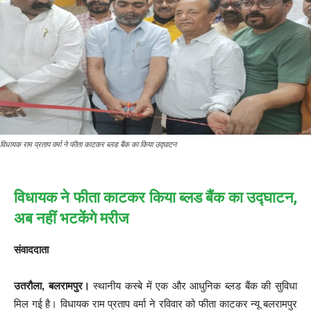
विधायक राम प्रताप वर्मा ने फीता काटकर ब्लड बैंक का किया उद्घाटन
विधायक ने फीता काटकर किया ब्लड बैंक का उद्घाटन,
अब नहीं भटकेंगे मरीज
संवाददाता
उतरौला, बलरामपुर।
स्थानीय कस्बे में एक और आधुनिक ब्लड बैंक की सुविधा
मिल गई है। विधायक राम प्रताप वर्मा ने रविवार को फीता काटकर न्यू बलरामपुर