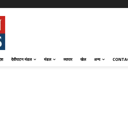
देश
देवीपाटन मंडल
मंडल
व्यापार
खेल
अन्य
CONTA