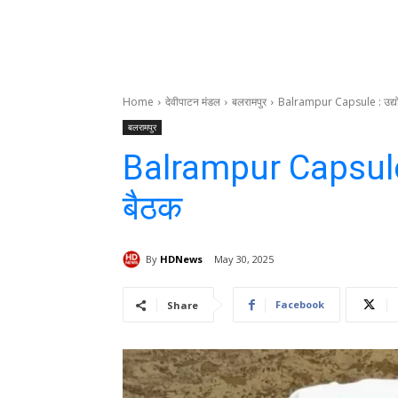
Home
देवीपाटन मंडल
बलरामपुर
Balrampur Capsule : उद्योग ए
बलरामपुर
Balrampur Capsule : उ
बैठक
By
HDNews
May 30, 2025
Facebook
Share