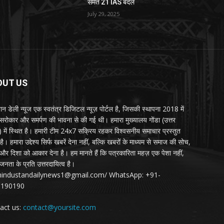
समेत 21 IAS बदले
July 29, 2025
OUT US
्तान डेली न्यूज एक स्वतंत्र डिजिटल न्यूज़ पोर्टल है, जिसकी स्थापना 2018 में
 सरोकार और समर्पण की भावना से की गई थी। हमारा मुख्यालय गोंडा (उत्तर
श) में स्थित है। हमारी टीम 24x7 सक्रिय रहकर विश्वसनीय समाचार प्रस्तुत
ै। हमारा उद्देश्य सिर्फ खबरें देना नहीं, बल्कि खबरों के माध्यम से समाज की सोच,
र दिशा को आकार देना है। हम मानते हैं कि पत्रकारिता महज़ एक पेशा नहीं,
जनता के प्रति उत्तरदायित्व है।
:hindustandailynews1@gmail.com/ WhatsApp: +91-
3190190
act us:
contact@yoursite.com