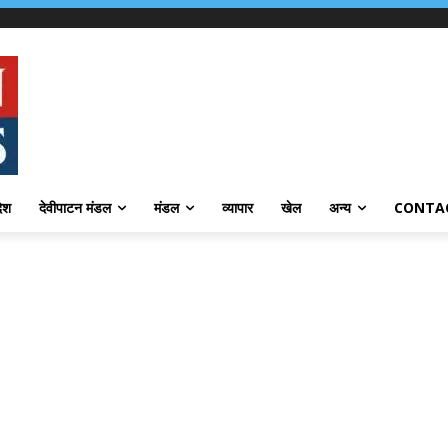
देश
देवीपाटन मंडल
मंडल
व्यापार
खेल
अन्य
CONTA