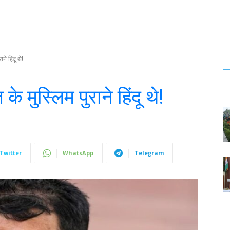
ने हिंदू थे!
े मुस्लिम पुराने हिंदू थे!
Twitter
WhatsApp
Telegram