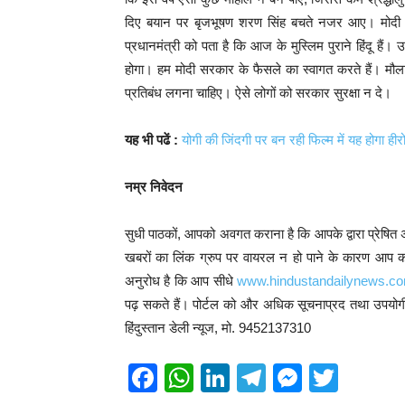
दिए बयान पर बृजभूषण शरण सिंह बचते नजर आए। मोदी सर
प्रधानमंत्री को पता है कि आज के मुस्लिम पुराने हिंदू ह
होगा। हम मोदी सरकार के फैसले का स्वागत करते हैं। मौल
प्रतिबंध लगना चाहिए। ऐसे लोगों को सरकार सुरक्षा न दे।
यह भी पढें :
योगी की जिंदगी पर बन रही फिल्म में यह होगा हीरो
नम्र निवेदन
सुधी पाठकों, आपको अवगत कराना है कि आपके द्वारा प्रेषित अने
खबरों का लिंक ग्रुप पर वायरल न हो पाने के कारण आप कई
अनुरोध है कि आप सीधे
www.hindustandailynews.c
पढ़ सकते हैं। पोर्टल को और अधिक सूचनाप्रद तथा उपयोगी 
हिंदुस्तान डेली न्यूज, मो. 9452137310
F
W
Li
T
M
T