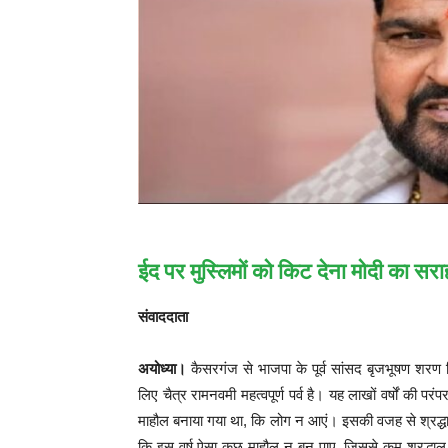
ईद पर मुस्लिमों को किट देना मोदी का स
संवाददाता
अयोध्या।
कैसरगंज से भाजपा के पूर्व सांसद बृजभूषण शरण स
लिए चैत्र रामनवमी महत्वपूर्ण पर्व है। यह लाखों वर्षों की परं
माहौल बनाया गया था, कि लोग न आएं। इसकी वजह से श्रद्धालुओं
कि इस वर्ष ऐसा कुछ माहौल न बन पाए, जिससे कम श्रद्धालु 