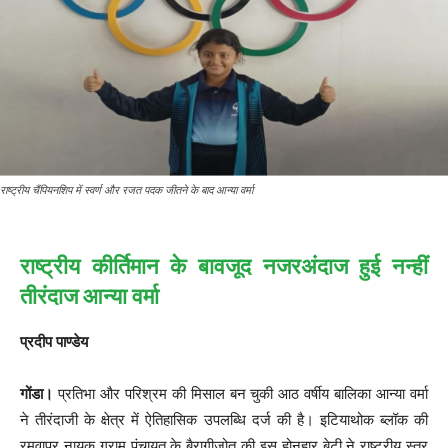
राष्ट्रीय चैंपियनशिप में स्वर्ण और रजत पदक जीतने के बाद आन्या वर्मा
राष्ट्रीय कीर्तिमान के बावजूद नजरअंदाज हुई नन्हीं
तीरंदाज आन्या वर्मा
प्रदीप पाण्डेय
गोंडा।
प्रतिभा और परिश्रम की मिसाल बन चुकी आठ वर्षीय बालिका आन्या वर्मा
ने तीरंदाजी के क्षेत्र में ऐतिहासिक उपलब्धि दर्ज की है। इटियाथोक ब्लॉक की
रमवापुर नायक ग्राम पंचायत के बैरागीजोत की इस होनहार बेटी ने राष्ट्रीय स्तर