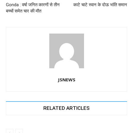
o
p
er
Gonda : वर्षा जनित कारणों से तीन
काटे चाटे स्वान के दोऊ भांति समान
k
बच्चों समेत चार की मौत
JSNEWS
RELATED ARTICLES