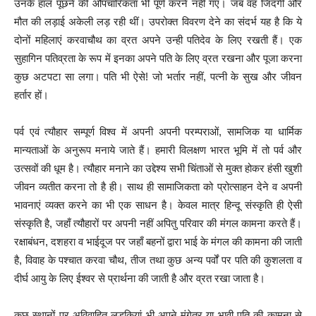
उनके हाल पूछने की औपचारिकता भी पूर्ण करने नहीं गए। जब वह जिंदगी और
मौत की लड़ाई अकेली लड़ रही थीं। उपरोक्त विवरण देने का संदर्भ यह है कि ये
दोनों महिलाएं करवाचौथ का व्रत अपने उन्ही पतिदेव के लिए रखती हैं। एक
सुहागिन पतिव्रता के रूप में इनका अपने पति के लिए व्रत रखना और पूजा करना
कुछ अटपटा सा लगा। पति भी ऐसे! जो भर्तार नहीं, पत्नी के सुख और जीवन
हर्तार हों।
पर्व एवं त्यौहार सम्पूर्ण विश्व में अपनी अपनी परम्पराओं, सामजिक या धार्मिक
मान्यताओं के अनुरूप मनाये जाते हैं। हमारी विलक्षण भारत भूमि में तो पर्व और
उत्सवों की धूम है। त्यौहार मनाने का उद्देश्य सभी चिंताओं से मुक्त होकर हंसी खुशी
जीवन व्यतीत करना तो है ही। साथ ही सामाजिकता को प्रोत्साहन देने व अपनी
भावनाएं व्यक्त करने का भी एक साधन है। केवल मात्र हिन्दू संस्कृति ही ऐसी
संस्कृति है, जहाँ त्यौहारों पर अपनी नहीं अपितु परिवार की मंगल कामना करते हैं।
रक्षाबंधन, दशहरा व भाईदूज पर जहाँ बहनों द्वारा भाई के मंगल की कामना की जाती
है, विवाह के पश्चात करवा चौथ, तीज तथा कुछ अन्य पर्वों पर पति की कुशलता व
दीर्घ आयु के लिए ईश्वर से प्रार्थना की जाती है और व्रत रखा जाता है।
कुछ स्थानों पर अविवाहित लड़कियां भी अपने मंगेतर या भावी पति की कामना से