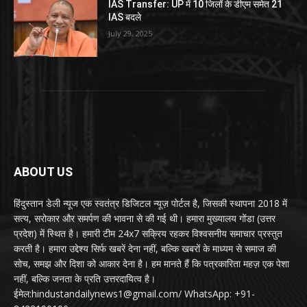
IAS Transfer: UP में 10 जिलों के डीएम समेत 21
IAS बदले
July 29, 2025
ABOUT US
हिंदुस्तान डेली न्यूज एक स्वतंत्र डिजिटल न्यूज़ पोर्टल है, जिसकी स्थापना 2018 में
सत्य, सरोकार और समर्पण की भावना से की गई थी। हमारा मुख्यालय गोंडा (उत्तर
प्रदेश) में स्थित है। हमारी टीम 24x7 सक्रिय रहकर विश्वसनीय समाचार प्रस्तुत
करती है। हमारा उद्देश्य सिर्फ खबरें देना नहीं, बल्कि खबरों के माध्यम से समाज की
सोच, समझ और दिशा को आकार देना है। हम मानते हैं कि पत्रकारिता महज़ एक पेशा
नहीं, बल्कि जनता के प्रति उत्तरदायित्व है।
ईमेल:hindustandailynews1@gmail.com/ WhatsApp: +91-