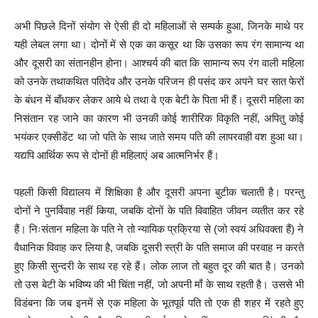
अभी पिछले दिनों संयोग से ऐसी ही दो महिलाओं से सम्पर्क हुआ, जिनके माथे पर
यही लेबल लगा था। दोनों में से एक का कसूर था कि उसका रूप रंग सामान्य था
और दूसरी का संतानहीन होना। आश्चर्य की बात कि सामान्य रूप रंग वाली महिला
को उनके तथाकथित पतिदेव और उनके परिजन ही पसंद कर अपने घर सात फेरों
के बंधन में बाँधकर लेकर आये थे तथा वे एक बेटी के पिता भी हैं। दूसरी महिला का
निसंतान रह जाने का कारण भी उनकी कोई शारीरिक विकृति नहीं, अपितु कोई
भयंकर एक्सीडेंट था जो पति के साथ जाते समय पति की लापरवाही वश हुआ था।
यद्यपि आर्थिक रूप से दोनों ही महिलाएं अब आत्मनिर्भर हैं।
पहली किसी विद्यालय में शिक्षिका है और दूसरी अपना बुटीक चलाती है। परन्तु
दोनों ने पुनर्विवाह नहीं किया, जबकि दोनों के पति विवाहित जीवन व्यतीत कर रहे
हैं। निःसंतान महिला के पति ने तो न्यायिक प्रक्रिया से (जो स्वयं अधिवक्ता हैं) ने
वैधानिक विवाह कर लिया है, जबकि दूसरी स्त्री के पति समाज की परवाह न करते
हुए किसी सुन्दरी के साथ रह रहे हैं। लोक लाज तो बहुत दूर की बात है। उनको
तो उस बेटी के भविष्य की भी चिंता नहीं, जो अपनी माँ के साथ रहती है। उससे भी
विडंबना कि जब इनमें से एक महिला के भूतपूर्व पति तो एक ही शहर में रहते हुए