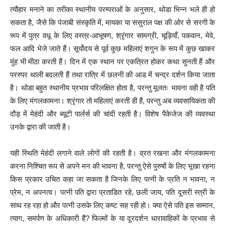
त्यौहार मनाने का तरीका स्थानीय परम्पराओं के अनुसार, थोडा भिन्न भले ही हो
सकता है, जैसे कि पंजाबी संस्कृति में, मायका या ससुराल पक्ष की ओर से सरगी के
रूप में पुत्र वधू के लिए वस्त्र-आभूषण, श्रृंगार सामग्री, चूड़ियाँ, पकवान, मेवे,
फल आदि भेजे जाते हैं। सूर्योदय से पूर्व कुछ महिलाएं शगुन के रूप में कुछ खाकर
मुंह भी मीठा करती हैं। दिन में एक स्थान पर एकत्रित होकर कथा सुनती हैं और
परस्पर थाली बदलती हैं तथा रात्रि में छलनी की आड में चन्द्र दर्शन किया जाता
है। थोडा बहुत स्थानीय प्रभाव परिलक्षित होता है, परन्तु मूलतः भावना वही है पति
के लिए मंगलकामना। श्रृंगार तो महिलाएं करती ही हैं, परन्तु अब व्यवसायिकता की
दौड़ में मेहंदी और ब्यूटी पार्लर्स की चांदी रहती है। विशेष पैकेजेज की व्यवस्था
उनके द्वारा की जाती है।
यही स्थिति मेहंदी लगाने वाले लोगों की रहती है। व्रत रखना और मंगलकामना
करना निश्चित रूप से अपने मन की भावना है, परन्तु ऐसे पुरुषों के लिए भूखा रहना
किस प्रकार उचित कहा जा सकता है जिनके लिए पत्नी के प्रति न भावना, न
प्रेम, न अपनत्व। पत्नी पति द्वारा प्रताडित रहे, छली जाय, पति दूसरी स्त्री के
साथ रह रहा हो और पत्नी उसके लिए कष्ट सह रही हो। क्या ऐसे पति इस सम्मान,
त्याग, समर्पण के अधिकारी हैं? फिल्मों के या दूरदर्शन धारावाहिकों के प्रभाव से