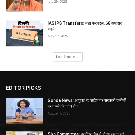
July 29, 2025
IAS IPS Transfers: बड़ा फेरबदल, 68 अफसर
बदले
May 17, 2025
Load more
EDITOR PICKS
Gonda News: आयुक्त के आदेश पर सरकारी जमीनों
पर कब्जे की जांच तेज
August 7, 2026
Sikh Committee: परविंदर सिंह ने किया समाज को