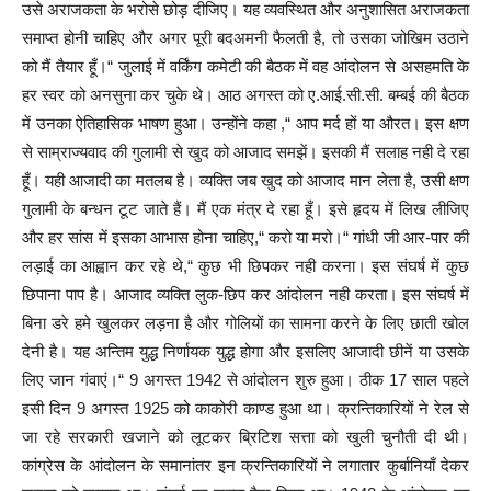
उसे अराजकता के भरोसे छोड़ दीजिए। यह व्यवस्थित और अनुशासित अराजकता
समाप्त होनी चाहिए और अगर पूरी बदअमनी फैलती है, तो उसका जोखिम उठाने
को मैं तैयार हूँ।“ जुलाई में वर्किंग कमेटी की बैठक में वह आंदोलन से असहमति के
हर स्वर को अनसुना कर चुके थे। आठ अगस्त को ए.आई.सी.सी. बम्बई की बैठक
में उनका ऐतिहासिक भाषण हुआ। उन्होंने कहा ,“ आप मर्द हों या औरत। इस क्षण
से साम्राज्यवाद की गुलामी से खुद को आजाद समझें। इसकी मैं सलाह नही दे रहा
हूँ। यही आजादी का मतलब है। व्यक्ति जब खुद को आजाद मान लेता है, उसी क्षण
गुलामी के बन्धन टूट जाते हैं। मैं एक मंत्र दे रहा हूँ। इसे हृदय में लिख लीजिए
और हर सांस में इसका आभास होना चाहिए,“ करो या मरो।“ गांधी जी आर-पार की
लड़ाई का आह्वान कर रहे थे,“ कुछ भी छिपकर नही करना। इस संघर्ष में कुछ
छिपाना पाप है। आजाद व्यक्ति लुक-छिप कर आंदोलन नही करता। इस संघर्ष में
बिना डरे हमे खुलकर लड़ना है और गोलियों का सामना करने के लिए छाती खोल
देनी है। यह अन्तिम युद्ध निर्णायक युद्ध होगा और इसलिए आजादी छीनें या उसके
लिए जान गंवाएं।“ 9 अगस्त 1942 से आंदोलन शुरु हुआ। ठीक 17 साल पहले
इसी दिन 9 अगस्त 1925 को काकोरी काण्ड हुआ था। क्रन्तिकारियों ने रेल से
जा रहे सरकारी खजाने को लूटकर ब्रिटिश सत्ता को खुली चुनौती दी थी।
कांग्रेस के आंदोलन के समानांतर इन क्रन्तिकारियों ने लगातार कुर्बानियाँ देकर