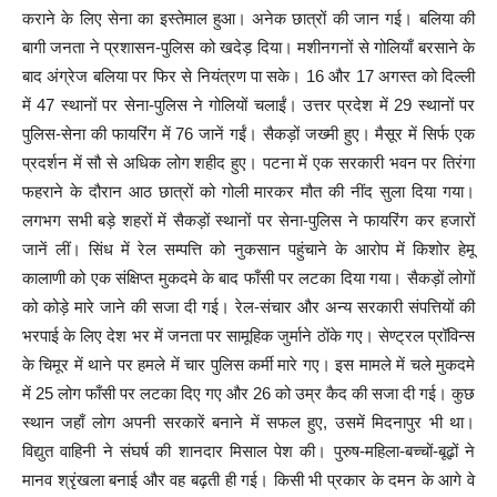
कराने के लिए सेना का इस्तेमाल हुआ। अनेक छात्रों की जान गई। बलिया की
बागी जनता ने प्रशासन-पुलिस को खदेड़ दिया। मशीनगनों से गोलियाँ बरसाने के
बाद अंग्रेज बलिया पर फिर से नियंत्रण पा सके। 16 और 17 अगस्त को दिल्ली
में 47 स्थानों पर सेना-पुलिस ने गोलियों चलाईं। उत्तर प्रदेश में 29 स्थानों पर
पुलिस-सेना की फायरिंग में 76 जानें गईं। सैकड़ों जख्मी हुए। मैसूर में सिर्फ एक
प्रदर्शन में सौ से अधिक लोग शहीद हुए। पटना में एक सरकारी भवन पर तिरंगा
फहराने के दौरान आठ छात्रों को गोली मारकर मौत की नींद सुला दिया गया।
लगभग सभी बड़े शहरों में सैकड़ों स्थानों पर सेना-पुलिस ने फायरिंग कर हजारों
जानें लीं। सिंध में रेल सम्पत्ति को नुकसान पहुंचाने के आरोप में किशोर हेमू
कालाणी को एक संक्षिप्त मुकदमे के बाद फाँसी पर लटका दिया गया। सैकड़ों लोगों
को कोड़े मारे जाने की सजा दी गई। रेल-संचार और अन्य सरकारी संपत्तियों की
भरपाई के लिए देश भर में जनता पर सामूहिक जुर्माने ठोंके गए। सेण्ट्रल प्रॉविन्स
के चिमूर में थाने पर हमले में चार पुलिस कर्मी मारे गए। इस मामले में चले मुकदमे
में 25 लोग फाँसी पर लटका दिए गए और 26 को उम्र कैद की सजा दी गई। कुछ
स्थान जहाँ लोग अपनी सरकारें बनाने में सफल हुए, उसमें मिदनापुर भी था।
विद्युत वाहिनी ने संघर्ष की शानदार मिसाल पेश की। पुरुष-महिला-बच्चों-बूढ़ों ने
मानव श्रृंखला बनाई और वह बढ़ती ही गई। किसी भी प्रकार के दमन के आगे वे