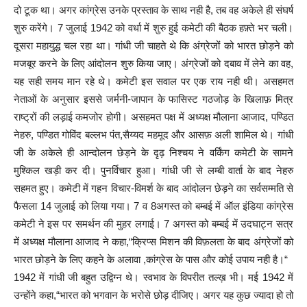
दो टूक था। अगर कांग्रेस उनके प्रस्ताव के साथ नही है, तब वह अकेले ही संघर्ष
शुरु करेंगे। 7 जुलाई 1942 को वर्धा में शुरु हुई कमेटी की बैठक हफ़्ते भर चली।
दूसरा महायुद्ध चल रहा था। गांधी जी चाहते थे कि अंग्रेजों को भारत छोड़ने को
मजबूर करने के लिए आंदोलन शुरु किया जाए। अंग्रेजों को दबाव में लेने का वह,
यह सही समय मान रहे थे। कमेटी इस सवाल पर एक राय नही थी। असहमत
नेताओं के अनुसार इससे जर्मनी-जापान के फासिस्ट गठजोड़ के खिलाफ़ मित्र
राष्ट्रों की लड़ाई कमजोर होगी। असहमत पक्ष में अध्यक्ष मौलाना आजाद, पण्डित
नेहरु, पण्डित गोविंद बल्लभ पंत,सैय्यद महमूद और आसफ़ अली शामिल थे। गांधी
जी के अकेले ही आन्दोलन छेड़ने के दृढ़ निश्चय ने वर्किंग कमेटी के सामने
मुश्किल खड़ी कर दी। पुनर्विचार हुआ। गांधी जी से लम्बी वार्ता के बाद नेहरु
सहमत हुए। कमेटी में गहन विचार-विमर्श के बाद आंदोलन छेड़ने का सर्वसम्मति से
फैसला 14 जुलाई को लिया गया। 7 व 8अगस्त को बम्बई में ऑल इंडिया कांग्रेस
कमेटी ने इस पर समर्थन की मुहर लगाई। 7 अगस्त को बम्बई में उदघाट्न सत्र
में अध्यक्ष मौलाना आजाद ने कहा,“क्रिप्स मिशन की विफ़लता के बाद अंग्रेजों को
भारत छोड़ने के लिए कहने के अलावा ,कांग्रेस के पास और कोई उपाय नही है।“
1942 में गांधी जी बहुत उद्विग्न थे। स्वभाव के विपरीत तल्ख़ भी। मई 1942 में
उन्होंने कहा,“भारत को भगवान के भरोसे छोड़ दीजिए। अगर यह कुछ ज्यादा हो तो