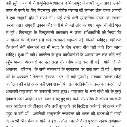
नही झुके। बाद में सेना-पुलिस-प्रशासन ने मिदनापुर में काफी जुल्म ढाए। उनके
कहर से बचने के लिए मिदनापुर और चौबीस परगना की लगभग तीस हजार आबादी
ने एक समुद्री द्वीप में शरण ली। यहाँ उन्हें भारी प्राकृतिक आपदा का सामना
करना पड़ा। समुद्री तूफान और पानी में सैकड़ों लोग बह गए। बहुत सी मौतें भूख
से हुईं। मिदनापुर के हिन्दुस्तानी कलक्टर ने उच्च अधिकारियों को लिखा कि
आन्दोलन के मद्देनजर इन्हें कोई सरकारी सहायता नही मिलनी चाहिए। यहाँ तक
कि स्वयं सेवी संस्थाओं को भी मदद के लिए उनके बीच नही जाने दिया जाना
चाहिए। हुआ भी यही। कांग्रेस के कुछ कार्यकर्ताओं के अलावा उन तक कोई नही
पहुँच पाया। अखबारों पर पूरी तरह सेंसरशिप लागू कर दी गई। गांधी जी के
अखबार ’ हरिजन ’ के सभी संस्करणों के प्रकाशन पर रोक लगा दी गई। नेहरू
जी के अखबार ’ नेशनल हेराल्ड ’ पर भी यही गुजरी। अखबार ’भारत छोड़ो
आंदोलन की कोई खबर नही छाप सकते थे। इन प्रतिबंधों का उल्लंघन करने वाले
अखबारों-पत्रकारों पर सरकारी कहर टूटा। पत्रकार के नाते गांधी जी के पुत्र
देवदास गांधी आंदोलन पर नजर बनाए हुए थे। कड़ी सेंसरशिप के कारण भारत के
बाहर आंदोलन की तीव्रता और उन्हें कुचलने की ब्रिटिश कार्रवाई की खबरें नही
पहुंच पा रही थीं। अमेरिकी राष्ट्रपति रूजवेल्ट को भारत की घटनाओं में गहरी
दिलचस्पी थी। देवदास गांधी ने इस आंदोलन पर केंद्रित पुस्तक प्दकपं त्ंअंहमक