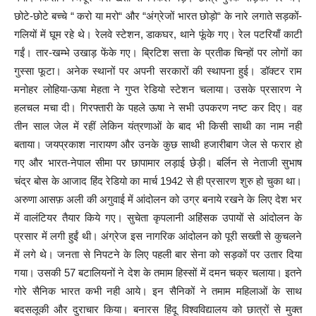
छोटे-छोटे बच्चे “ करो या मरो“ और “अंग्रेजों भारत छोड़ो“ के नारे लगाते सड़कों-
गलियों में घूम रहे थे। रेलवे स्टेशन, डाकघर, थाने फूंके गए। रेल पटरियाँ काटी
गईं। तार-खम्भे उखाड़ फेंके गए। ब्रिटिश सत्ता के प्रतीक चिन्हों पर लोगों का
गुस्सा फूटा। अनेक स्थानों पर अपनी सरकारों की स्थापना हुई। डॉक्टर राम
मनोहर लोहिया-ऊषा मेहता ने गुप्त रेडियो स्टेशन चलाया। उसके प्रसारण ने
हलचल मचा दी। गिरफ्तारी के पहले ऊषा ने सभी उपकरण नष्ट कर दिए। वह
तीन साल जेल में रहीं लेकिन यंत्रणाओं के बाद भी किसी साथी का नाम नही
बताया। जयप्रकाश नारायण और उनके कुछ साथी हजारीबाग जेल से फरार हो
गए और भारत-नेपाल सीमा पर छापामार लड़ाई छेड़ी। बर्लिन से नेताजी सुभाष
चंद्र बोस के आजाद हिंद रेडियो का मार्च 1942 से ही प्रसारण शुरु हो चुका था।
अरुणा आसफ़ अली की अगुवाई में आंदोलन को उग्र बनाये रखने के लिए देश भर
में वालंटियर तैयार किये गए। सुचेता कृपलानी अहिंसक उपायों से आंदोलन के
प्रसार में लगी हुईं थी। अंग्रेज इस नागरिक आंदोलन को पूरी सख्ती से कुचलने
में लगे थे। जनता से निपटने के लिए पहली बार सेना को सड़कों पर उतार दिया
गया। उसकी 57 बटालियनों ने देश के तमाम हिस्सों में दमन चक्र चलाया। इतने
गोरे सैनिक भारत कभी नही आये। इन सैनिकों ने तमाम महिलाओं के साथ
बदसलूकी और दुराचार किया। बनारस हिंदू विश्वविद्यालय को छात्रों से मुक्त