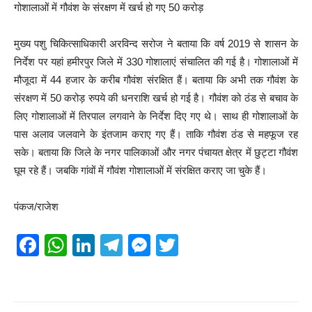
गोशालाओं में गौवंश के संरक्षण में खर्च हो गए 50 करोड़
मुख्य पशु चिकित्साधिकारी अरविन्द सरोज ने बताया कि वर्ष 2019 से शासन के
निर्देश पर यहां हमीरपुर जिले में 330 गोशालाएं संचालित की गई है। गोशालाओं में
मौजूदा में 44 हजार के करीब गौवंश संरक्षित हैं। बताया कि अभी तक गौवंश के
संरक्षण में 50 करोड़ रुपये की धनराशि खर्च हो गई है। गौवंश को ठंड से बचाव के
लिए गोशालाओं में तिरपाल लगवाने के निर्देश दिए गए थे। साथ ही गोशालाओं के
पास अलाव जलवाने के इंतजाम कराए गए हैं। ताकि गौवंश ठंड से महफूज रह
सके। बताया कि जिले के नगर पालिकाओं और नगर पंचायत क्षेत्र में छुट्टा गौवंश
घूम रहे हैं। जबकि गांवों में गौवंश गोशालाओं में संरक्षित कराए जा चुके हैं।
पंकज/राजेश
F
W
Li
T
M
T
a
h
n
el
e
wi
c
at
k
e
ss
tt