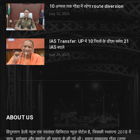
10 अगस्त तक गोंडा में रहेगा route diversion
July 12, 2025
IAS Transfer: UP में 10 जिलों के डीएम समेत 21
IAS बदले
July 29, 2025
ABOUT US
हिंदुस्तान डेली न्यूज एक स्वतंत्र डिजिटल न्यूज़ पोर्टल है, जिसकी स्थापना 2018 में
सत्य, सरोकार और समर्पण की भावना से की गई थी। हमारा मुख्यालय गोंडा (उत्तर