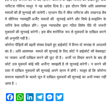
जस्टिस गोविन्द माथुर ने यह आदेश दिया है। इस दौरान सिर्फ अति आवश्यक
मामलों की ही सुनवाई की जायेगी। प्रधान पीठ में चीफ जस्टिस और लखनऊ बेंच
में सीनियर न्यायमूर्ति अर्जेंट मामलों की सुनवाई करेगे और सिर्फ ई-फाइलिंग के
जरिये केस दाखिल होंगे। मुख्य न्यायाधीश द्वारा गठित विशेष पीठे भी जरूरी
मुकदमों की सुनवाई करेगी। इस बीच शारीरिक रूप से मुकदमों के दाखिल करने
की अनुमति नहीं है।
कोरोना पीड़ितों की बढ़ती संख्या देखते हुए हाईकोर्ट में विगत दो सप्ताह से अदालतें
बंद है। अति आवश्यक मामले की सुनवाई के लिए कोर्ट ने हाईकोर्ट की वेबसाइट
पर जाकर अर्जी दाखिल करने की छूट दी है। अर्जी पर विचार करने के बाद ही
कोर्ट उस मुकदमें कोई यदि अर्जेन्ट समझती है तो सुनवाई करेगी। न करने की
दशा में दाखिल मुकदमों की सुनवाई अपने क्रम में होगी। मालूम हो कि कोरोना
वायरस महामारी के चलते जून में दाखिल मुकदमों की सुनवाई का अभी नम्बर नहीं
आया है ।
F
W
Li
T
M
T
a
h
n
el
e
wi