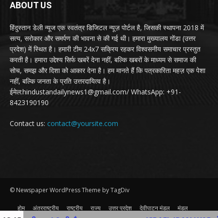
ABOUT US
हिंदुस्तान डेली न्यूज एक स्वतंत्र डिजिटल न्यूज़ पोर्टल है, जिसकी स्थापना 2018 में
सत्य, सरोकार और समर्पण की भावना से की गई थी। हमारा मुख्यालय गोंडा (उत्तर
प्रदेश) में स्थित है। हमारी टीम 24x7 सक्रिय रहकर विश्वसनीय समाचार प्रस्तुत
करती है। हमारा उद्देश्य सिर्फ खबरें देना नहीं, बल्कि खबरों के माध्यम से समाज की
सोच, समझ और दिशा को आकार देना है। हम मानते हैं कि पत्रकारिता महज़ एक पेशा
नहीं, बल्कि जनता के प्रति उत्तरदायित्व है।
ईमेल:hindustandailynews1@gmail.com/ WhatsApp: +91-
8423190190
Contact us:
contact@yoursite.com
© Newspaper WordPress Theme by TagDiv
होम
अंतरराष्ट्रीय
राष्ट्रीय
राज्य
उत्तर प्रदेश
देवीपाटन मंडल
मंडल