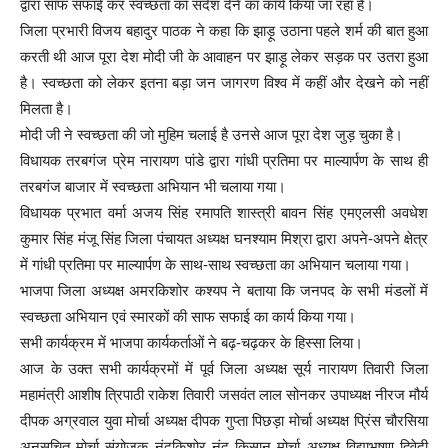
द्वारा साफ सफाई कर स्वच्छता का संदेश देने का कार्य किया जा रहा है।
जिला प्रभारी विजय बहादुर पाठक ने कहा कि झाड़ू उठाना पहले शर्म की बात हुआ
करती थी आज पूरा देश मोदी जी के आवाहन पर झाड़ू लेकर सड़क पर उतरा हुआ
है। स्वच्छता को लेकर इतना बड़ा जन जागरण विश्व में कहीं और देखने को नहीं
मिलता है।
मोदी जी ने स्वच्छता की जो मुहिम चलाई है उनसे आज पूरा देश जुड़ चुका है।
विधायक तरबगंज प्रेम नारायण पांडे द्वारा गांधी प्रतिमा पर माल्यार्पण के साथ ही
तरबगंज बाजार में स्वच्छता अभियान भी चलाया गया।
विधायक प्रभात वर्मा अजय सिंह रमापति शास्त्री बावन सिंह एमएलसी अवधेश
कुमार सिंह मंजू सिंह जिला पंचायत अध्यक्ष घनश्याम मिश्रा द्वारा अपने-अपने क्षेत्र
में गांधी प्रतिमा पर माल्यार्पण के साथ-साथ स्वच्छता का अभियान चलाया गया।
भाजपा जिला अध्यक्ष अमरकिशोर कश्यप ने बताया कि जनपद के सभी मंडलों में
स्वच्छता अभियान एवं स्मारकों की साफ सफाई का कार्य किया गया।
सभी कार्यक्रम में भाजपा कार्यकर्ताओं ने बढ़-चढ़कर के हिस्सा लिया।
आज के उक्त सभी कार्यक्रमों में पूर्व जिला अध्यक्ष सूर्य नारायण तिवारी जिला
महामंत्री आशीष त्रिपाठी राकेश तिवारी जसवंत लाल सोनकर उपाध्यक्ष नीरज मौर्य
दीपक अग्रवाल युवा मोर्चा अध्यक्ष दीपक गुप्ता पिछड़ा मोर्चा अध्यक्ष प्रिंस चौरसिया
अनुसूचित मोर्चा संयोजक नंदकिशोर नंदू किसान मोर्चा अध्यक्ष विद्याभूषण द्विवेदी