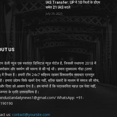
IAS Transfer: UP में 10 जिलों के डीएम
समेत 21 IAS बदले
July 29, 2025
OUT US
्तान डेली न्यूज एक स्वतंत्र डिजिटल न्यूज़ पोर्टल है, जिसकी स्थापना 2018 में
 सरोकार और समर्पण की भावना से की गई थी। हमारा मुख्यालय गोंडा (उत्तर
श) में स्थित है। हमारी टीम 24x7 सक्रिय रहकर विश्वसनीय समाचार प्रस्तुत
ै। हमारा उद्देश्य सिर्फ खबरें देना नहीं, बल्कि खबरों के माध्यम से समाज की सोच,
र दिशा को आकार देना है। हम मानते हैं कि पत्रकारिता महज़ एक पेशा नहीं,
जनता के प्रति उत्तरदायित्व है।
:hindustandailynews1@gmail.com/ WhatsApp: +91-
3190190
act us:
contact@yoursite.com