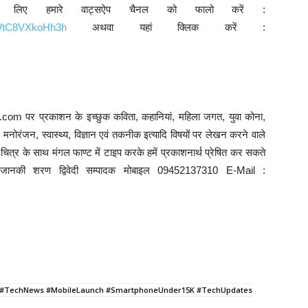
े लिए हमारे वाट्सऐप चैनल को फालो करें :
9WtC8VXkoHh3h
अथवा यहां क्लिक करें :
com पर प्रकाशन के इच्छुक कविता, कहानियां, महिला जगत, युवा कोना,
ि, मनोरंजन, स्वास्थ्य, विज्ञान एवं तकनीक इत्यादि विषयों पर लेखन करने वाले
त्र के साथ मंगल फाण्ट में टाइप करके हमें प्रकाशनार्थ प्रेषित कर सकते
े : जानकी शरण द्विवेदी सम्पादक मोबाइल 09452137310 E-Mail :
#TechNews #MobileLaunch #SmartphoneUnder15K #TechUpdates