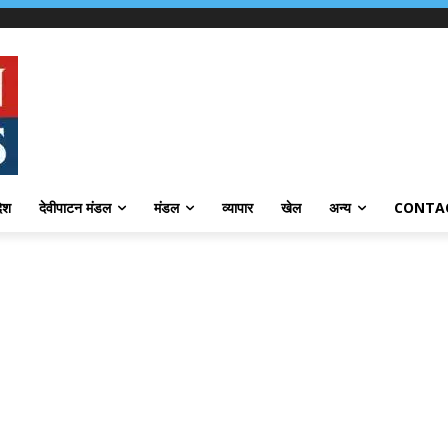
देश
देवीपाटन मंडल
मंडल
व्यापार
खेल
अन्य
CONTA