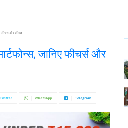
निए फीचर्स और कीमत
्मार्टफोन्स, जानिए फीचर्स और
Twitter
WhatsApp
Telegram