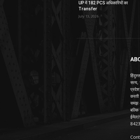
UP में 182 PCS अधिकारियों का
Transfer
July 13, 2026
AB
हिंदुस
सत्य,
प्रदे
करती ह
समझ औ
बल्कि 
ईमेल
842
Cont