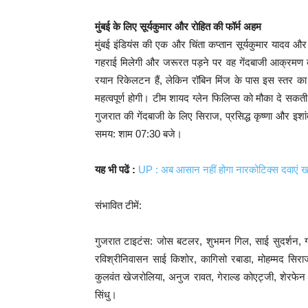
मुंबई के लिए सूर्यकुमार और रोहित की फॉर्म अहम
मुंबई इंडियंस की एक और चिंता कप्तान सूर्यकुमार यादव और र
गहराई मिलेगी और जरूरत पड़ने पर वह गेंदबाजी आक्रमण की
रयान रिकेलटन हैं, लेकिन रॉबिन मिंज के पास इस स्तर का
महत्वपूर्ण होगी। टीम शायद ग्लेन फिलिप्स को मौका दे सक
गुजरात की गेंदबाजी के लिए सिराज, प्रसिद्ध कृष्णा और इशा
समय: शाम 07:30 बजे।
यह भी पढें :
UP : अब आसान नहीं होगा नारकोटिक्स दवाएं ख
संभावित टीमें:
गुजरात टाइटंस: जोस बटलर, शुभमन गिल, साई सुदर्शन, ग्ल
रविश्रीनिवासन साई किशोर, कागिसो रबाडा, मोहम्मद सिराज,
कुलवंत खेजरोलिया, अनुज रावत, गेराल्ड कोएट्जी, शेरफेन 
सिंधु।