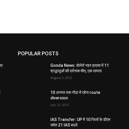
POPULAR POSTS
या
Gonda News: बोलेरो नहर हादसा में 11
श्रद्धालुओं की दर्दनाक मौत, एक लापता
August 3, 2025
ं
10 अगस्त तक गोंडा में रहेगा route
diversion
July 12, 2025
IAS Transfer: UP में 10 जिलों के डीएम
समेत 21 IAS बदले