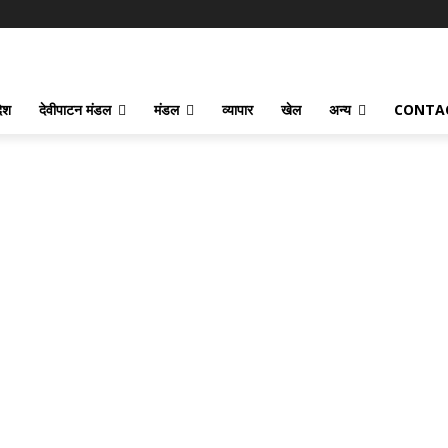
देश
देवीपाटन मंडल
मंडल
व्यापार
खेल
अन्य
CONTA