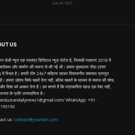
July 29, 2025
OUT US
्तान डेली न्यूज एक स्वतंत्र डिजिटल न्यूज़ पोर्टल है, जिसकी स्थापना 2018 में
 सरोकार और समर्पण की भावना से की गई थी। हमारा मुख्यालय गोंडा (उत्तर
श) में स्थित है। हमारी टीम 24x7 सक्रिय रहकर विश्वसनीय समाचार प्रस्तुत
ै। हमारा उद्देश्य सिर्फ खबरें देना नहीं, बल्कि खबरों के माध्यम से समाज की सोच,
र दिशा को आकार देना है। हम मानते हैं कि पत्रकारिता महज़ एक पेशा नहीं,
जनता के प्रति उत्तरदायित्व है।
:hindustandailynews1@gmail.com/ WhatsApp: +91-
3190190
act us:
contact@yoursite.com