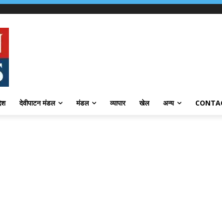
देश
देवीपाटन मंडल
मंडल
व्यापार
खेल
अन्य
CONTA