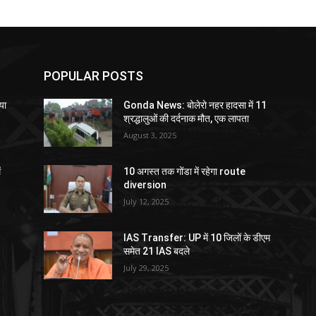
POPULAR POSTS
या
Gonda News: बोलेरो नहर हादसा में 11
श्रद्धालुओं की दर्दनाक मौत, एक लापता
August 3, 2025
ं
10 अगस्त तक गोंडा में रहेगा route
diversion
July 12, 2025
IAS Transfer: UP में 10 जिलों के डीएम
समेत 21 IAS बदले
July 29, 2025