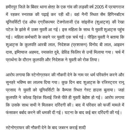
हमीरपुर जिले के बिंवार थाना क्षेत्र के एक गांव की लड़की वर्ष 2005 में प्रयागराज
में रहकर स्नातक की पढ़ाई कर रही थी। वहां नैनी स्थित सैम हिगिनबाॅटम
यूनिवर्सिटी एंड ऑफ एग्रीकल्चर टेक्नोलाजी एंड सांइसेंज (शुआट्स) की रेखा
पटेल के झांसे में उक्त युवती आ गई। इस महिला के साथ ये युवती शुआट्स पहुंच
गई। महिला कर्मचारी के कहने पर युवती एक चर्च गई। पीड़ित युवती ने बताया कि
शुआट्स के कुलपति आरबी लाल, निदेशक (प्रशासन) विनोद बी लाल, आइवन
दास, इम्तियाज अहमद, रमाकांत दुबे, डेविड फिलिप से उन्हें मिलाया गया। चर्च में
प्रार्थना के दौरान कुलपति और निदेशक ने युवती को रोक लिया।
आरोप लगाया कि स्टेनोग्राफर की नौकरी देने के नाम पर धर्म परिवर्तन करने और
सुनहरे भविष्य का लालच दिया गया। कुछ दिन बाद शुआट्स के रजिस्ट्रार रानू
प्रसाद ने युवती को यूनिवर्सिटी के कैम्पस स्थित गेस्ट हाउस बुलाया। जहां
कुलपति ने कोल्ड ड्रिंक पिलाई जिसे पीते ही युवती बेहोश हो गई। आरोप लगाया
कि उसके साथ सभी ने मिलकर दरिंदगी की। बाद में परिवार को फर्जी मामले में
फंसाकर बर्बाद करने की धमकी दी गई। घटना के बाद कई बार दरिंदगी की गई।
स्टेनोग्राफर की नौकरी देने के बाद जबरन कराई शादी