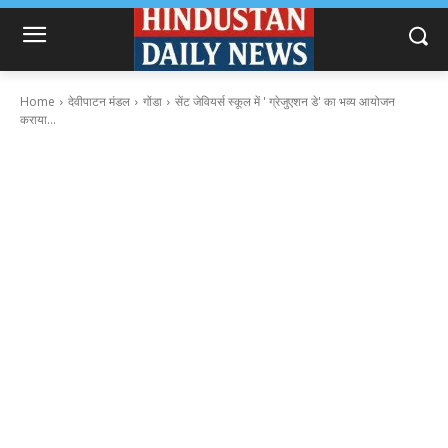
Home
देवीपाटन मंडल
गोंडा
सेंट जेवियर्स स्कूल में ' ग्रेजुएशन डे' का भव्य आयोजन
कराया...