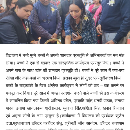
विद्यालय में नन्हे मुन्ने बच्चों ने अपनी शानदार प्रस्तुति से अभिभावकों का मन मोह
लिया। बच्चों ने एक से बढ़कर एक सांस्कृतिक कार्यक्रम प्रस्तुत किए। बच्चों ने
अपने पापा के साथ डांस की शानदार प्रस्तुति दी। बच्चों ने पूरे साल में क्या-क्या
सीखा और कहां-कहां का भ्रमण किया, इसका बहुत ही सुंदर प्रस्तुतीकरण किया।
बच्चों के ताइक्वांडो के हैरत अंग्रेज कार्यक्रम ने लोगों को वाह – वाह करने पर
मजबूर कर दिया। पूरे साल में अच्छा प्रदर्शन करने वाले बच्चों को इस कार्यक्रम
में सम्मानित किया गया जिसमें अभिनव पटेल, प्रकृति महंत,अनवी पाठक, सनाया
यादव, इनाया खान,काव्या श्रीवास्तव, युवराज सिंह,अक्षिता सिंह, खबाब रिजवान
एवं अमृता सोनी के नाम प्रमुख है।कार्यक्रम में विद्यालय की प्रबंधक सुजैन
दत्ता,प्रधानाचार्य डॉक्टर परविंदर संधू, श्रीमती जीन आनंदम, डॉक्टर घनश्याम