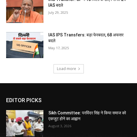
IAS बदले
July 29, 2025
IAS IPS Transfers: बड़ा फेरबदल, 68 अफसर
बदले
May 17, 2025
Load more
EDITOR PICKS
Sikh Committee: परविंदर सिंह ने किया समाज को
एकजुट होने का आह्वान
August 3, 2026