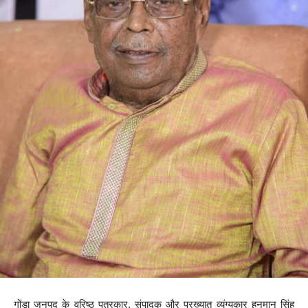
गोंडा जनपद के वरिष्ठ पत्रकार, संपादक और प्रख्यात व्यंग्यकार हनुमान सिंह