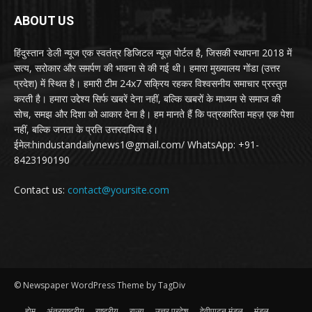
ABOUT US
हिंदुस्तान डेली न्यूज एक स्वतंत्र डिजिटल न्यूज़ पोर्टल है, जिसकी स्थापना 2018 में
सत्य, सरोकार और समर्पण की भावना से की गई थी। हमारा मुख्यालय गोंडा (उत्तर
प्रदेश) में स्थित है। हमारी टीम 24x7 सक्रिय रहकर विश्वसनीय समाचार प्रस्तुत
करती है। हमारा उद्देश्य सिर्फ खबरें देना नहीं, बल्कि खबरों के माध्यम से समाज की
सोच, समझ और दिशा को आकार देना है। हम मानते हैं कि पत्रकारिता महज़ एक पेशा
नहीं, बल्कि जनता के प्रति उत्तरदायित्व है।
ईमेल:hindustandailynews1@gmail.com/ WhatsApp: +91-
8423190190
Contact us:
contact@yoursite.com
© Newspaper WordPress Theme by TagDiv
होम
अंतरराष्ट्रीय
राष्ट्रीय
राज्य
उत्तर प्रदेश
देवीपाटन मंडल
मंडल