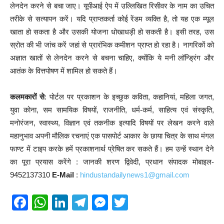
लेनदेन करने से बचा जाए। यूपीआई ऐप में उल्लिखित रिसीवर के नाम का उचित
तरीके से सत्यापन करें। यदि प्राप्तकर्ता कोई रेंडम व्यक्ति है, तो यह एक म्यूल
खाता हो सकता है और उसकी योजना धोखाधड़ी हो सकती है। इसी तरह, उस
स्रोत की भी जांच करें जहां से प्रारंभिक कमीशन प्राप्त हो रहा है। नागरिकों को
अज्ञात खातों से लेनदेन करने से बचना चाहिए, क्योंकि ये मनी लॉन्ड्रिंग और
आतंक के वित्तपोषण में शामिल हो सकते हैं।
कलमकारों से
: पोर्टल पर प्रकाशन के इच्छुक कविता, कहानियां, महिला जगत,
युवा कोना, सम सामयिक विषयों, राजनीति, धर्म-कर्म, साहित्य एवं संस्कृति,
मनोरंजन, स्वास्थ्य, विज्ञान एवं तकनीक इत्यादि विषयों पर लेखन करने वाले
महानुभाव अपनी मौलिक रचनाएं एक पासपोर्ट आकार के छाया चित्र के साथ मंगल
फाण्ट में टाइप करके हमें प्रकाशनार्थ प्रेषित कर सकते हैं। हम उन्हें स्थान देने
का पूरा प्रयास करेंगे : जानकी शरण द्विवेदी, प्रधान संपादक मोबाइल-
9452137310
E-Mail
:
hindustandailynews1@gmail.com
F
W
Li
T
M
T
a
h
n
el
e
wi