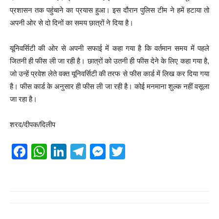
प्रशासन तक पहुंचाने का प्रयास हुआ। इस दौरान पुलिस टीम ने हमें हटाया तो
अपनी ओर से दो दिनों का समय छात्रों ने दिया है।
यूनिवर्सिटी की ओर से अपनी सफाई में कहा गया है कि वर्तमान समय में पहले
जितनी ही फीस ली जा रही है। छात्रों को उतनी ही फीस देने के लिए कहा गया है,
जो उन्हें प्रवेश लेते वक्त यूनिवर्सिटी की तरफ से फीस कार्ड में लिख कर दिया गया
है। फीस कार्ड के अनुसार ही फीस ली जा रही है। कोई मनमाना शुल्क नहीं वसूला
जा रहा है।
शरद/दीपक/दिलीप
F
W
Li
T
M
T
a
h
n
el
e
wi
c
at
k
e
ss
tt
e
s
e
gr
e
er
b
A
dI
a
n