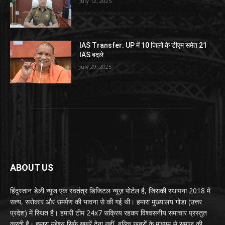
July 12, 2025
IAS Transfer: UP में 10 जिलों के डीएम समेत 21
IAS बदले
July 29, 2025
ABOUT US
हिंदुस्तान डेली न्यूज एक स्वतंत्र डिजिटल न्यूज़ पोर्टल है, जिसकी स्थापना 2018 में
सत्य, सरोकार और समर्पण की भावना से की गई थी। हमारा मुख्यालय गोंडा (उत्तर
प्रदेश) में स्थित है। हमारी टीम 24x7 सक्रिय रहकर विश्वसनीय समाचार प्रस्तुत
करती है। हमारा उद्देश्य सिर्फ खबरें देना नहीं, बल्कि खबरों के माध्यम से समाज की