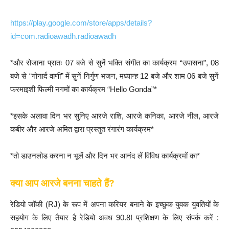
https://play.google.com/store/apps/details?
id=com.radioawadh.radioawadh
*और रोजाना प्रातः 07 बजे से सुनें भक्ति संगीत का कार्यक्रम “उपासना”, 08
बजे से “गोनार्द वाणी” में सुनें निर्गुण भजन, मध्यान्ह 12 बजे और शाम 06 बजे सुनें
फरमाइशी फिल्मी नगमों का कार्यक्रम “Hello Gonda”*
*इसके अलावा दिन भर सुनिए आरजे राशि, आरजे कनिका, आरजे नील, आरजे
कबीर और आरजे अमित द्वारा प्रस्तुत रंगारंग कार्यक्रम*
*तो डाउनलोड करना न भूलें और दिन भर आनंद लें विविध कार्यक्रमों का*
क्या आप आरजे बनना चाहते हैं?
रेडियो जॉकी (RJ) के रूप में अपना करियर बनाने के इच्छुक युवक युवतियों के
सहयोग के लिए तैयार है रेडियो अवध 90.8! प्रशिक्षण के लिए संपर्क करें :