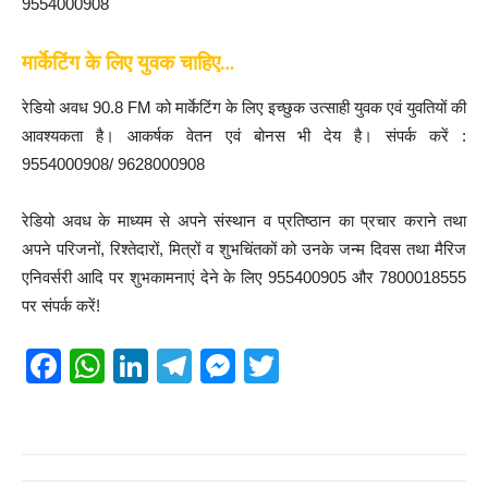
9554000908
मार्केटिंग के लिए युवक चाहिए…
रेडियो अवध 90.8 FM को मार्केटिंग के लिए इच्छुक उत्साही युवक एवं युवतियों की
आवश्यकता है। आकर्षक वेतन एवं बोनस भी देय है। संपर्क करें :
9554000908/ 9628000908
रेडियो अवध के माध्यम से अपने संस्थान व प्रतिष्ठान का प्रचार कराने तथा
अपने परिजनों, रिश्तेदारों, मित्रों व शुभचिंतकों को उनके जन्म दिवस तथा मैरिज
एनिवर्सरी आदि पर शुभकामनाएं देने के लिए 955400905 और 7800018555
पर संपर्क करें!
F
W
Li
T
M
T
a
h
n
el
e
wi
c
at
k
e
ss
tt
e
s
e
gr
e
er